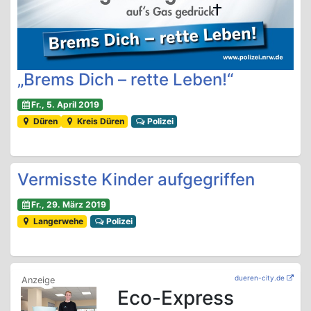
„Brems Dich – rette Leben!“
Fr., 5. April 2019
Düren
Kreis Düren
Polizei
Vermisste Kinder aufgegriffen
Fr., 29. März 2019
Langerwehe
Polizei
dueren-city.de
Eco-Express