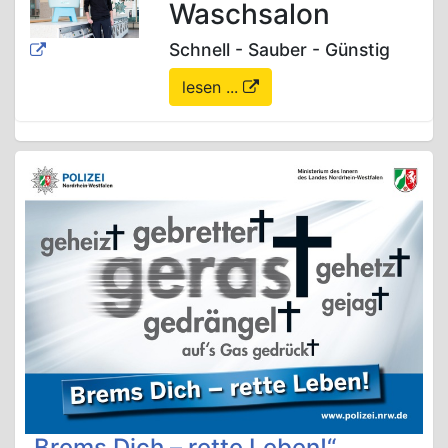
Waschsalon
Schnell - Sauber - Günstig
lesen ...
„Brems Dich – rette Leben!“