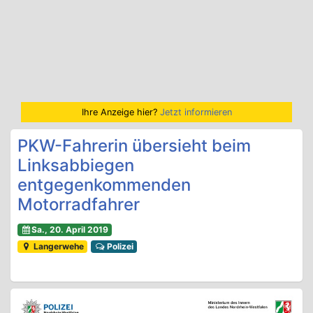
Ihre Anzeige hier?
Jetzt informieren
PKW-Fahrerin übersieht beim
Linksabbiegen
entgegenkommenden
Motorradfahrer
Sa., 20. April 2019
Langerwehe
Polizei