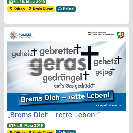
Fr., 15. März 2019
Düren
Kreis Düren
Polizei
„Brems Dich – rette Leben!“
Fr., 8. März 2019
Düren
Kreis Düren
Polizei