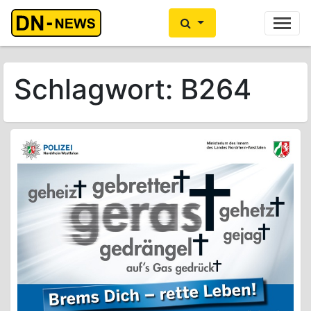
Ihre Anzeige hier?
Jetzt informieren
Schlagwort:
B264