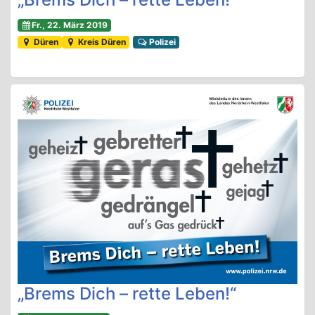
Fr., 22. März 2019
Düren
Kreis Düren
Polizei
„Brems Dich – rette Leben!“