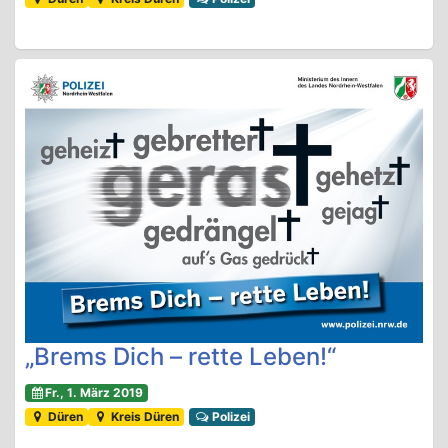
„Brems Dich – rette Leben!“
Fr., 1. März 2019
Düren
Kreis Düren
Polizei