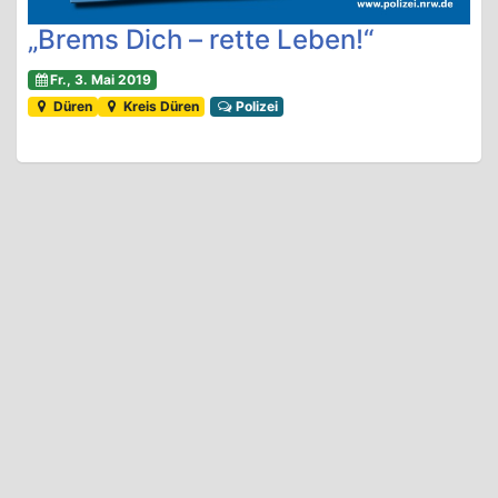
„Brems Dich – rette Leben!“
Fr., 3. Mai 2019
Düren
Kreis Düren
Polizei