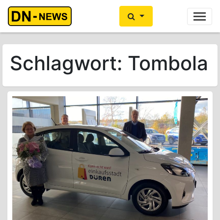
Ihre Anzeige hier?
Jetzt informieren
Schlagwort:
Tombola