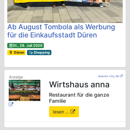
Ab August Tombola als Werbung
für die Einkaufsstadt Düren
Di., 28. Juli 2020
Düren
Shopping
dueren-city.de
Wirtshaus anna
Restaurant für die ganze
Familie
lesen ...