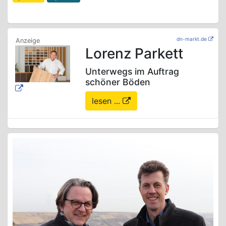
dn-markt.de
Lorenz Parkett
Unterwegs im Auftrag
schöner Böden
lesen ...