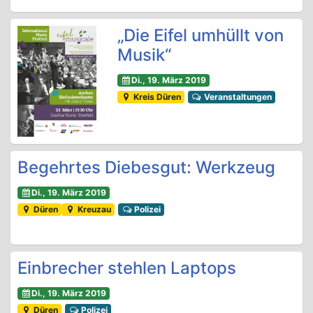
„Die Eifel umhüllt von
Musik“
Di., 19. März 2019
Kreis Düren
Veranstaltungen
Begehrtes Diebesgut: Werkzeug
Di., 19. März 2019
Düren
Kreuzau
Polizei
Einbrecher stehlen Laptops
Di., 19. März 2019
Düren
Polizei