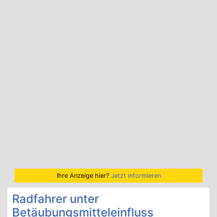
Ihre Anzeige hier?
Jetzt informieren
Radfahrer unter
Betäubungsmitteleinfluss