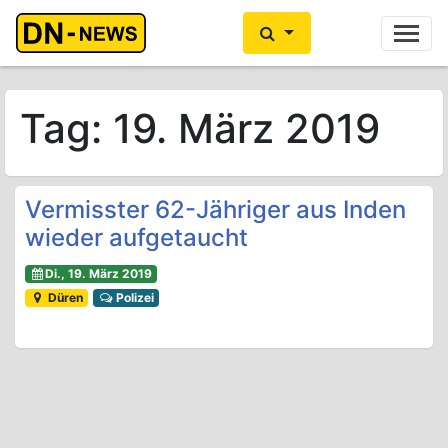
Ihre Anzeige hier?
Jetzt informieren
Tag:
19. März 2019
Vermisster 62-Jähriger aus Inden
wieder aufgetaucht
Di., 19. März 2019
Düren
Polizei