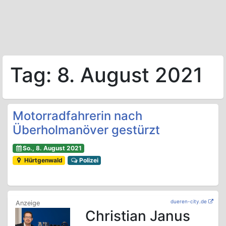
Tag:
8. August 2021
Motorradfahrerin nach
Überholmanöver gestürzt
So., 8. August 2021
Hürtgenwald
Polizei
dueren-city.de
Christian Janus