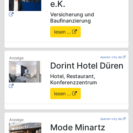
e.K.
Versicherung und
Baufinanzierung
lesen ...
dueren-city.de
Dorint Hotel Düren
Hotel, Restaurant,
Konferenzzentrum
lesen ...
dueren-city.de
Mode Minartz