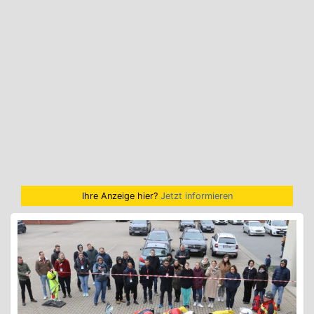
Ihre Anzeige hier?
Jetzt informieren