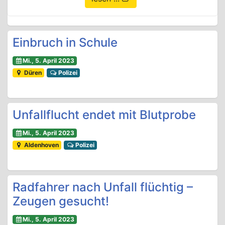
Einbruch in Schule
Mi., 5. April 2023
Düren
Polizei
Unfallflucht endet mit Blutprobe
Mi., 5. April 2023
Aldenhoven
Polizei
Radfahrer nach Unfall flüchtig –
Zeugen gesucht!
Mi., 5. April 2023