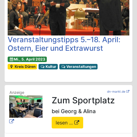
Veranstaltungstipps 5.–18. April:
Ostern, Eier und Extrawurst
Mi., 5. April 2023
Kreis Düren
Kultur
Veranstaltungen
dn-markt.de
Zum Sportplatz
bei Georg & Alina
lesen ...