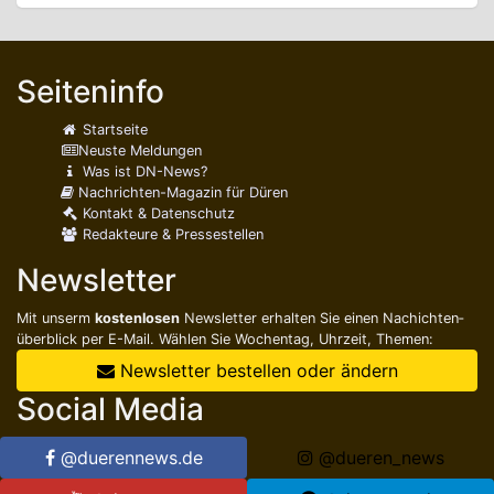
Seiteninfo
Startseite
Neuste Meldungen
Was ist DN-News?
Nachrichten-Magazin für Düren
Kontakt & Datenschutz
Redakteure & Pressestellen
Newsletter
Mit unserm
kostenlosen
Newsletter erhalten Sie einen Nachichten­
überblick per E-Mail. Wählen Sie Wochentag, Uhrzeit, Themen:
Newsletter bestellen oder ändern
Social Media
@duerennews.de
@dueren_news