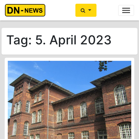
Ihre Anzeige hier?
Jetzt informieren
Tag:
5. April 2023