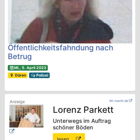
Öffentlichkeitsfahndung nach
Betrug
Mi., 5. April 2023
Düren
Polizei
dn-markt.de
Lorenz Parkett
Unterwegs im Auftrag
schöner Böden
lesen ...