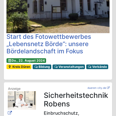
Start des Fotowettbewerbes
„Lebensnetz Börde“: unsere
Bördelandschaft im Fokus
Do., 22. August 2024
Kreis Düren
Bildung
Veranstaltungen
Verbände
dueren-city.de
Sicherheitstechnik
Robens
Einbruchschutz,