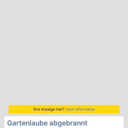
Ihre Anzeige hier?
Jetzt informieren
Gartenlaube abgebrannt