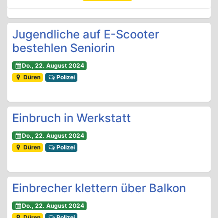
Jugendliche auf E-Scooter
bestehlen Seniorin
Do., 22. August 2024
Düren
Polizei
Einbruch in Werkstatt
Do., 22. August 2024
Düren
Polizei
Einbrecher klettern über Balkon
Do., 22. August 2024
Düren
Polizei