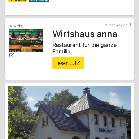
dueren-city.de
Wirtshaus anna
Restaurant für die ganze
Familie
lesen ...