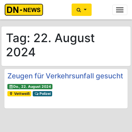
Ihre Anzeige hier?
Jetzt informieren
Tag:
22. August
2024
Zeugen für Verkehrsunfall gesucht
Do., 22. August 2024
Vettweiß
Polizei