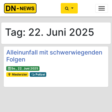
Ihre Anzeige hier?
Jetzt informieren
Tag:
22. Juni 2025
Alleinunfall mit schwerwiegenden
Folgen
So., 22. Juni 2025
Niederzier
Polizei