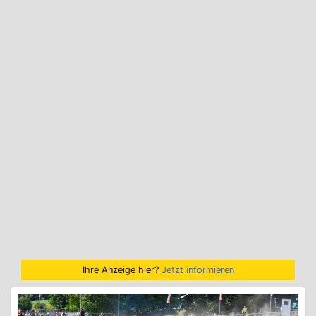
Ihre Anzeige hier?
Jetzt informieren