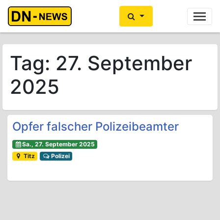
Ihre Anzeige hier?
Jetzt informieren
Tag:
27. September
2025
Opfer falscher Polizeibeamter
Sa., 27. September 2025
Titz
Polizei