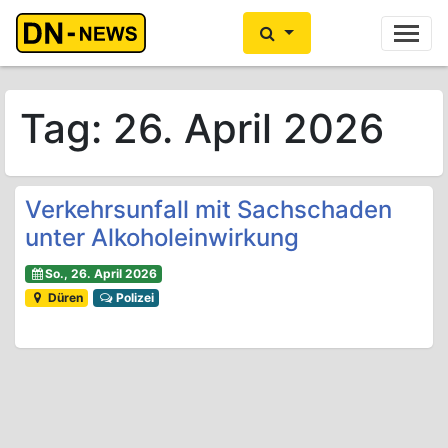
Ihre Anzeige hier?
Jetzt informieren
Tag:
26. April 2026
Verkehrsunfall mit Sachschaden
unter Alkoholeinwirkung
So., 26. April 2026
Düren
Polizei