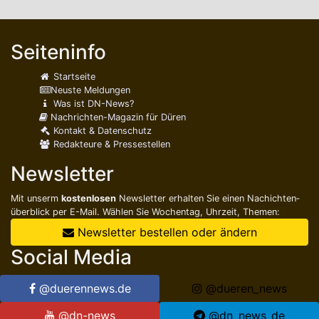
Seiteninfo
Startseite
Neuste Meldungen
Was ist DN-News?
Nachrichten-Magazin für Düren
Kontakt & Datenschutz
Redakteure & Pressestellen
Newsletter
Mit unserm
kostenlosen
Newsletter erhalten Sie einen Nachichten­
überblick per E-Mail. Wählen Sie Wochentag, Uhrzeit, Themen:
Newsletter bestellen oder ändern
Social Media
@duerennews.de
@dueren_news
@dn-news
@dn_news_de