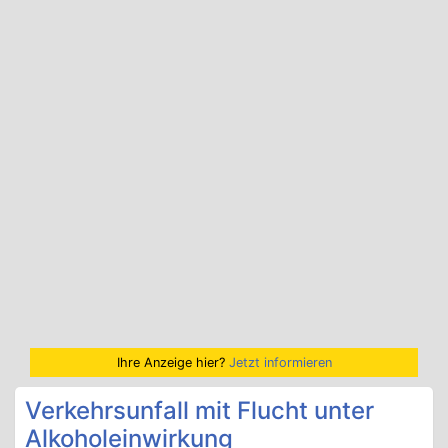
Ihre Anzeige hier?
Jetzt informieren
Verkehrsunfall mit Flucht unter
Alkoholeinwirkung