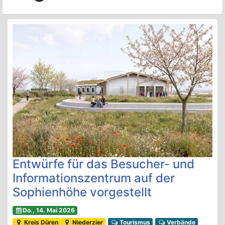
Entwürfe für das Besucher- und
Informationszentrum auf der
Sophienhöhe vorgestellt
Do., 14. Mai 2026
Kreis Düren
Niederzier
Tourismus
Verbände