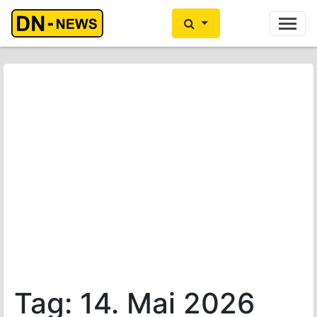
Ihre Anzeige hier?
Jetzt informieren
Tag:
14. Mai 2026