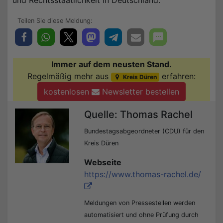
und Rechtsstaatlichkeit in Deutschland.
Immer auf dem neusten Stand.
Regelmäßig mehr aus
erfahren:
Kreis Düren
kostenlosen
Newsletter bestellen
Quelle: Thomas Rachel
Bundestagsabgeordneter (CDU) für den
Kreis Düren
Webseite
https://www.thomas-rachel.de/
Meldungen von Pressestellen werden
automatisiert und ohne Prüfung durch