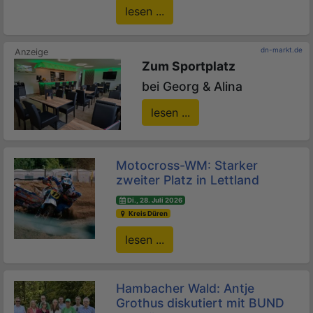
lesen ...
dn-markt.de
Zum Sportplatz
bei Georg & Alina
lesen ...
Motocross-WM: Starker
zweiter Platz in Lettland
Di., 28. Juli 2026
Kreis Düren
lesen ...
Hambacher Wald: Antje
Grothus diskutiert mit BUND