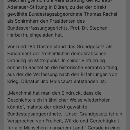
beschäftigte sich die Veranstaltung der Konrad-
Adenauer-Stiftung in Düren, zu der der direkt
gewählte Bundestagsabgeordnete Thomas Rachel
als Schirmherr den Präsidenten des
Bundesverfassungsgerichts, Prof. Dr. Stephan
Harbarth, eingeladen hat.
Vor rund 180 Gästen stand das Grundgesetz als
Fundament der freiheitlichen demokratischen
Ordnung im Mittelpunkt. In seiner Einführung
erinnerte Rachel an die historische Verantwortung,
aus der die Verfassung nach den Erfahrungen von
Krieg, Diktatur und Holocaust entstanden ist.
„Manchmal hat man den Eindruck, dass die
Geschichte sich in ähnlicher Weise wiederholen
könnte“, mahnte der direkt gewählte
Bundestagsabgeordnete. „Unser Grundgesetz ist ein
Versprechen von Freiheit, Würde und Gerechtigkeit
für alle Menschen in unserem Land.“ Gerade in einer