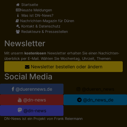
Startseite
Neuste Meldungen
Was ist DN-News?
Nachrichten-Magazin für Düren
Kontakt & Datenschutz
Redakteure & Pressestellen
Newsletter
Mit unserm
kostenlosen
Newsletter erhalten Sie einen Nachichten­
überblick per E-Mail. Wählen Sie Wochentag, Uhrzeit, Themen:
Newsletter bestellen oder ändern
Social Media
@duerennews.de
@dueren_news
@dn-news
@dn_news_de
@dn-news
DN-News ist ein Projekt von
Frank Reiermann