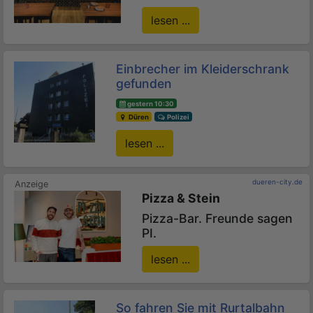
lesen ...
Einbrecher im Kleiderschrank
gefunden
gestern 10:30
Düren
Polizei
lesen ...
dueren-city.de
Pizza & Stein
Pizza-Bar. Freunde sagen
PI.
lesen ...
So fahren Sie mit Rurtalbahn