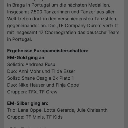
in Braga in Portugal um die nächsten Medaillen.
Insgesamt 7.500 Tänzerinnen und Tänzer aus aller
Welt treten dort in den verschiedensten Tanzstilen
gegeneinander an. Die „TF Company Düren“ vertritt
mit insgesamt 17 Choreografien das deutsche Team
in Portugal.
Ergebnisse Europameisterschaften:
EM-Gold ging an
:
Solistin: Andreea Rusu
Duo: Anni Mohr und Tilda Esser
Solist: Shane Osagie 2x Platz 1
Duo: Nike Hauser und Finja Oppe
Gruppen: TFX, TF Crew
EM-Silber ging an:
Trio: Lena Oppe, Lotta Gerards, Jule Chrisanth
Gruppe: TF Minis, TF Kids