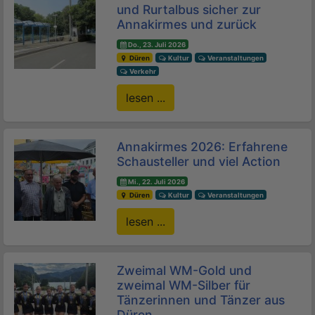
und Rurtalbus sicher zur
Annakirmes und zurück
Do., 23. Juli 2026
Düren
Kultur
Veranstaltungen
Verkehr
lesen ...
Annakirmes 2026: Erfahrene
Schausteller und viel Action
Mi., 22. Juli 2026
Düren
Kultur
Veranstaltungen
lesen ...
Zweimal WM-Gold und
zweimal WM-Silber für
Tänzerinnen und Tänzer aus
Düren