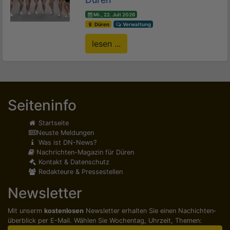
Mi., 22. Juli 2026
Düren
Verwaltung
lesen ...
Seiteninfo
Startseite
Neuste Meldungen
Was ist DN-News?
Nachrichten-Magazin für Düren
Kontakt & Datenschutz
Redakteure & Pressestellen
Newsletter
Mit unserm
kostenlosen
Newsletter erhalten Sie einen Nachichten­
überblick per E-Mail. Wählen Sie Wochentag, Uhrzeit, Themen: