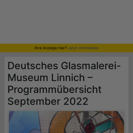
Ihre Anzeige hier?
Jetzt informieren
Deutsches Glasmalerei-
Museum Linnich –
Programmübersicht
September 2022