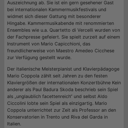
Auszeichnung ab. Sie ist ein gern gesehener Gast
bei internationalen Kammermusikfestivals und
widmet sich dieser Gattung mit besonderer
Hingabe. Kammermusikabende mit renommierten
Ensembles wie u.a. Quartetto di Vercelli wurden von
der Fachpresse gefeiert. Sie spielt zurzeit auf einem
Instrument von Mario Capicchioni, das
freundlicherweise von Maestro Amedeo Cicchese
zur Verfügung gestellt wurde.
Der italienische Meisterpianist und Klavierpädagoge
Mario Coppola zählt seit Jahren zu den festen
Klaviergrößen der internationalen Konzertbühne Kein
anderer als Paul Badura Skoda beschrieb sein Spiel
als „unglaublich facettenreich“ und selbst Aldo
Ciccolini lobte sein Spiel als einzigartig. Mario
Coppola unterrichtet zur Zeit als Professor an den
Konservatorien in Trento und Riva del Garda in
Italien.