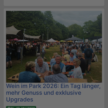
Wein im Park 2026: Ein Tag länger,
mehr Genuss und exklusive
Upgrades