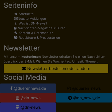
Seiteninfo
Startseite
Neuste Meldungen
Was ist DN-News?
Nachrichten-Magazin für Düren
Kontakt & Datenschutz
Redakteure & Pressestellen
Newsletter
Mit unserm
kostenlosen
Newsletter erhalten Sie einen Nachichten­
überblick per E-Mail. Wählen Sie Wochentag, Uhrzeit, Themen:
Newsletter bestellen oder ändern
Social Media
@duerennews.de
@dueren_news
@dn-news
@dn_news_de
@dn-news