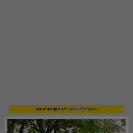
Ihre Anzeige hier?
Jetzt informieren