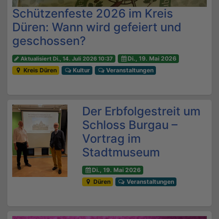
Schützenfeste 2026 im Kreis
Düren: Wann wird gefeiert und
geschossen?
Di., 19. Mai 2026
Aktualisiert Di., 14. Juli 2026 10:37
Kreis Düren
Kultur
Veranstaltungen
Der Erbfolgestreit um
Schloss Burgau –
Vortrag im
Stadtmuseum
Di., 19. Mai 2026
Düren
Veranstaltungen