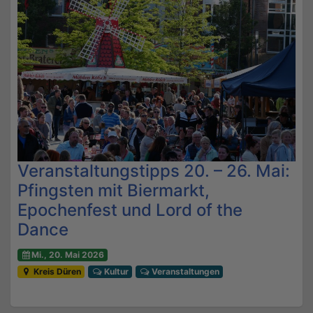
Veranstaltungstipps 20. – 26. Mai:
Pfingsten mit Biermarkt,
Epochenfest und Lord of the
Dance
Mi., 20. Mai 2026
Kreis Düren
Kultur
Veranstaltungen