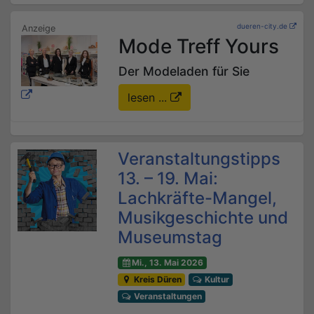
dueren-city.de
Mode Treff Yours
Der Modeladen für Sie
lesen ...
Veranstaltungstipps
13. – 19. Mai:
Lachkräfte-Mangel,
Musikgeschichte und
Museumstag
Mi., 13. Mai 2026
Kreis Düren
Kultur
Veranstaltungen