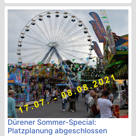
Dürener Sommer-Special:
Platzplanung abgeschlossen