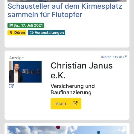
Schausteller auf dem Kirmesplatz
sammeln für Flutopfer
Sa., 17. Juli 2021
Düren
Veranstaltungen
dueren-city.de
Christian Janus
e.K.
Versicherung und
Baufinanzierung
lesen ...