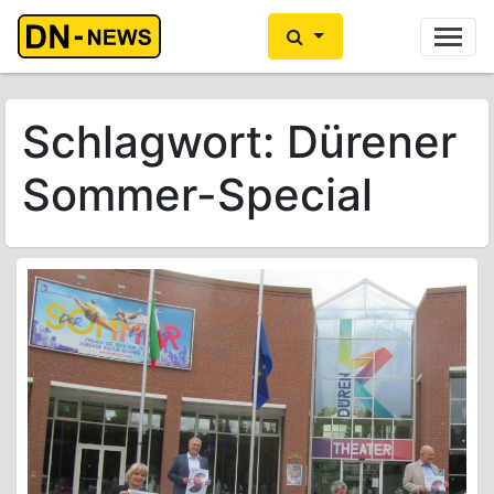
Ihre Anzeige hier?
Jetzt informieren
Schlagwort:
Dürener
Sommer-Special