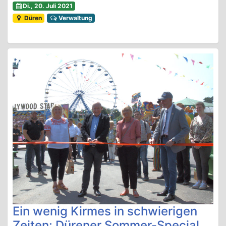
Di., 20. Juli 2021
Düren
Verwaltung
Ein wenig Kirmes in schwierigen
Zeiten: Dürener Sommer-Special