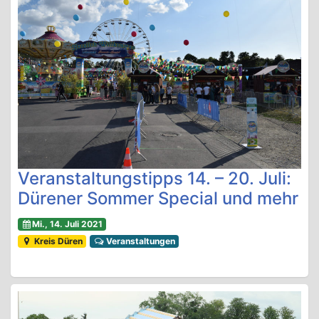
Veranstaltungstipps 14. – 20. Juli:
Dürener Sommer Special und mehr
Mi., 14. Juli 2021
Kreis Düren
Veranstaltungen