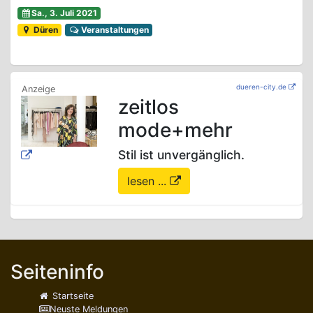
Sa., 3. Juli 2021
Düren
Veranstaltungen
dueren-city.de
zeitlos
mode+mehr
Stil ist unvergänglich.
lesen ...
Seiteninfo
Startseite
Neuste Meldungen