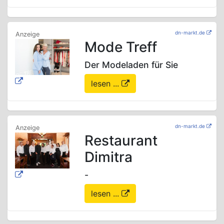
dn-markt.de
Mode Treff
Der Modeladen für Sie
lesen ...
dn-markt.de
Restaurant
Dimitra
-
lesen ...