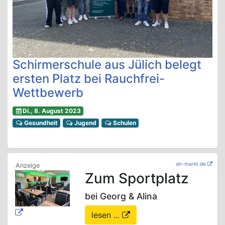
Schirmerschule aus Jülich belegt
ersten Platz bei Rauchfrei-
Wettbewerb
Di., 8. August 2023
Gesundheit
Jugend
Schulen
dn-markt.de
Zum Sportplatz
bei Georg & Alina
lesen ...