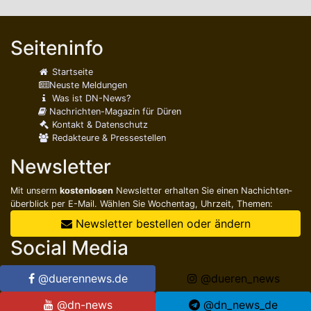
Seiteninfo
Startseite
Neuste Meldungen
Was ist DN-News?
Nachrichten-Magazin für Düren
Kontakt & Datenschutz
Redakteure & Pressestellen
Newsletter
Mit unserm
kostenlosen
Newsletter erhalten Sie einen Nachichten­
überblick per E-Mail. Wählen Sie Wochentag, Uhrzeit, Themen:
Newsletter bestellen oder ändern
Social Media
@duerennews.de
@dueren_news
@dn-news
@dn_news_de