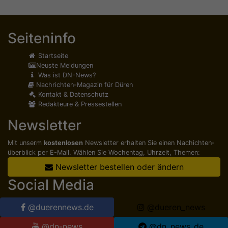
Seiteninfo
Startseite
Neuste Meldungen
Was ist DN-News?
Nachrichten-Magazin für Düren
Kontakt & Datenschutz
Redakteure & Pressestellen
Newsletter
Mit unserm
kostenlosen
Newsletter erhalten Sie einen Nachichten­
überblick per E-Mail. Wählen Sie Wochentag, Uhrzeit, Themen:
Newsletter bestellen oder ändern
Social Media
@duerennews.de
@dueren_news
@dn-news
@dn_news_de