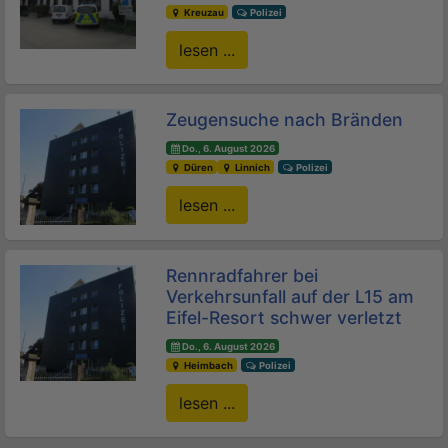
Kreuzau
Polizei
lesen ...
Zeugensuche nach Bränden
Do., 6. August 2026
Düren
Linnich
Polizei
lesen ...
Rennradfahrer bei
Verkehrsunfall auf der L15 am
Eifel-Resort schwer verletzt
Do., 6. August 2026
Heimbach
Polizei
lesen ...