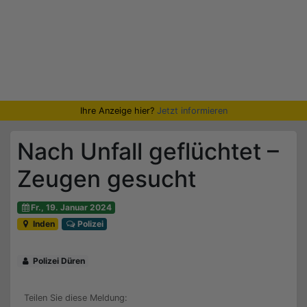
Ihre Anzeige hier?
Jetzt informieren
Nach Unfall geflüchtet –
Zeugen gesucht
Fr., 19. Januar 2024
Inden
Polizei
Polizei Düren