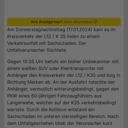
Ihre Anzeige hier?
Jetzt informieren
Am Donnerstagnachmittag (17.01.2024) kam es im
Kreisverkehr der L12 / K 35 Inden zu einem
Verkehrsunfall mit Sachschaden. Der
Unfallverursacher flüchtete.
Gegen 15:35 Uhr befuhr ein bisher Unbekannter mit
einem weißen SUV oder Kleintransporter mit
Anhänger den Kreisverkehr der L12 / K35 und bog in
Richtung Merken ab. An der Ausfahrt rutschte der
Anhänger, vermutlich witterungsbedingt, gegen den
PKW eines 60-jährigen Fahrzeugführers aus
Langerwehe, welcher auf der K35 verkehrsbedingt
wartete. Durch die Kollision entstand ein
Sachschaden im unteren vierstelligen Bereich. Nach
dem Unfallgeschehen blieb der Verursacher kurz