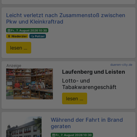
Leicht verletzt nach Zusammenstoß zwischen
Pkw und Kleinkraftrad
Fr., 7. August 2026 10:30
Niederzier
Polizei
lesen ...
dueren-city.de
Laufenberg und Leisten
Lotto- und
Tabakwarengeschäft
lesen ...
Während der Fahrt in Brand
geraten
Fr., 7. August 2026 10:30