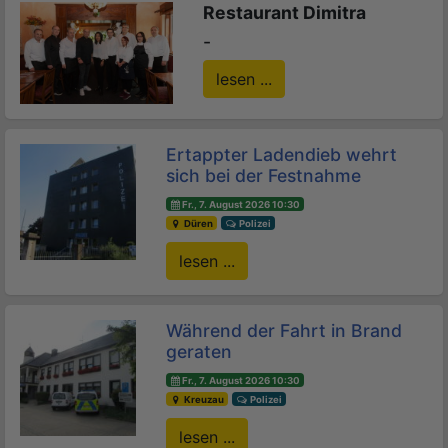
Restaurant Dimitra
-
lesen ...
Ertappter Ladendieb wehrt
sich bei der Festnahme
Fr., 7. August 2026 10:30
Düren
Polizei
lesen ...
Während der Fahrt in Brand
geraten
Fr., 7. August 2026 10:30
Kreuzau
Polizei
lesen ...