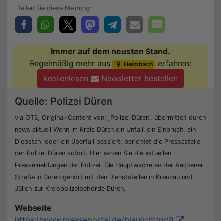
Immer auf dem neusten Stand.
Regelmäßig mehr aus
erfahren:
Heimbach
kostenlosen
Newsletter bestellen
Quelle: Polizei Düren
via OTS, Original-Content von: „Polizei Düren“, übermittelt durch
news aktuell Wenn im Kreis Düren ein Unfall, ein Einbruch, ein
Diebstahl oder ein Überfall passiert, berichtet die Pressestelle
der Polizei Düren sofort. Hier sehen Sie die aktuellen
Pressemeldungen der Polizei. Die Hauptwache an der Aachener
Straße in Düren gehört mit den Dienststellen in Kreuzau und
Jülich zur Kreispolizeibehörde Düren.
Webseite
https://www.presseportal.de/blaulicht/nr/8