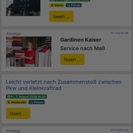
Düren
Polizei
lesen ...
dn-markt.de
Gardinen Kaiser
Service nach Maß
lesen ...
Leicht verletzt nach Zusammenstoß zwischen
Pkw und Kleinkraftrad
Fr., 7. August 2026 10:30
Niederzier
Polizei
lesen ...
dn-markt.de