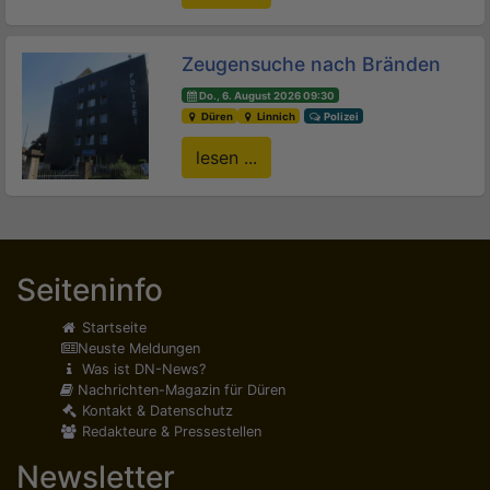
Zeugensuche nach Bränden
Do., 6. August 2026 09:30
Düren
Linnich
Polizei
lesen ...
Seiteninfo
Startseite
Neuste Meldungen
Was ist DN-News?
Nachrichten-Magazin für Düren
Kontakt & Datenschutz
Redakteure & Pressestellen
Newsletter