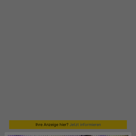
Ihre Anzeige hier?
Jetzt informieren