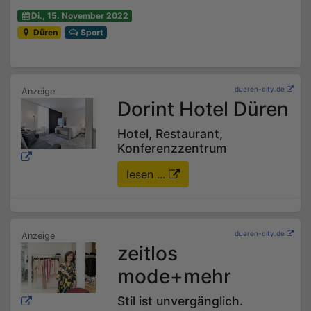
Di., 15. November 2022
Düren
Sport
dueren-city.de
Dorint Hotel Düren
Hotel, Restaurant,
Konferenzzentrum
lesen ...
dueren-city.de
zeitlos
mode+mehr
Stil ist unvergänglich.