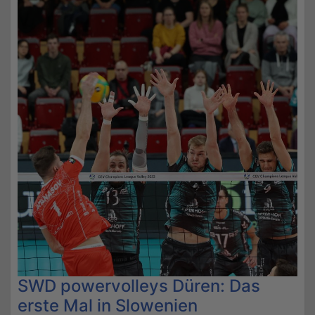
SWD powervolleys Düren: Das
erste Mal in Slowenien