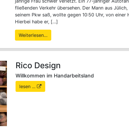
jährige Frau schwer verletzt. Ein 77-jähriger Autofah
fließenden Verkehr übersehen. Der Mann aus Jülich,
seinem Pkw saß, wollte gegen 10:50 Uhr, von einer H
Hierbei habe er, […]
Weiterlesen…
Rico Design
Willkommen im Handarbeitsland
lesen ...