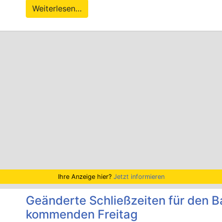
Weiterlesen…
Ihre Anzeige hier?
Jetzt informieren
Geänderte Schließzeiten für den 
kommenden Freitag