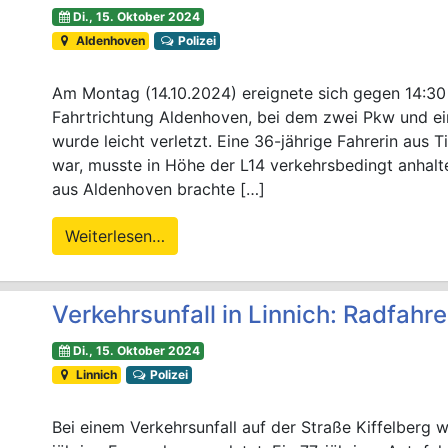
Di., 15. Oktober 2024
Aldenhoven
Polizei
Am Montag (14.10.2024) ereignete sich gegen 14:30 U
Fahrtrichtung Aldenhoven, bei dem zwei Pkw und ei
wurde leicht verletzt. Eine 36-jährige Fahrerin aus 
war, musste in Höhe der L14 verkehrsbedingt anhalt
aus Aldenhoven brachte […]
Weiterlesen…
Verkehrsunfall in Linnich: Radfahre
Di., 15. Oktober 2024
Linnich
Polizei
Bei einem Verkehrsunfall auf der Straße Kiffelberg