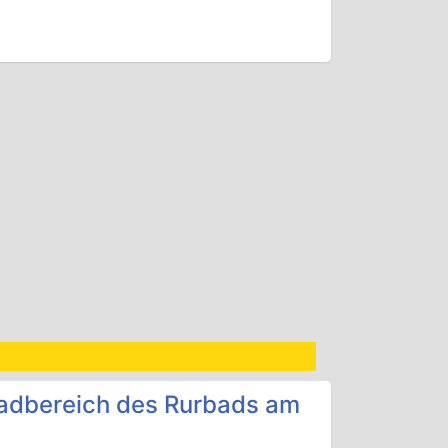
Badbereich des Rurbads am