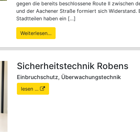
gegen die bereits beschlossene Route II zwischen d
und der Aachener Straße formiert sich Widerstand. 
Stadtteilen haben ein […]
Weiterlesen…
Sicherheitstechnik Robens
Einbruchschutz, Überwachungstechnik
lesen ...