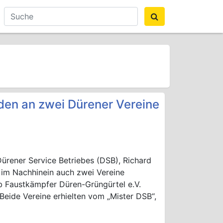
den an zwei Dürener Vereine
ürener Service Betriebes (DSB), Richard
r im Nachhinein auch zwei Vereine
 Faustkämpfer Düren-Grüngürtel e.V.
eide Vereine erhielten vom „Mister DSB“,