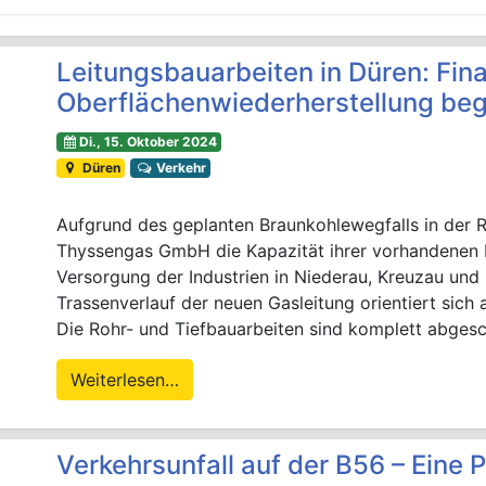
Leitungsbauarbeiten in Düren: Fina
Oberflächenwiederherstellung be
Di., 15. Oktober 2024
Düren
Verkehr
Aufgrund des geplanten Braunkohlewegfalls in der R
Thyssengas GmbH die Kapazität ihrer vorhandenen L
Versorgung der Industrien in Niederau, Kreuzau und
Trassenverlauf der neuen Gasleitung orientiert sich
Die Rohr- und Tiefbauarbeiten sind komplett abges
Weiterlesen…
Verkehrsunfall auf der B56 – Eine P