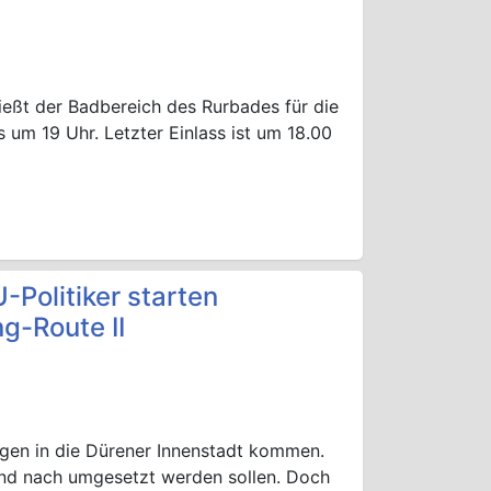
ließt der Badbereich des Rurbades für die
 um 19 Uhr. Letzter Einlass ist um 18.00
Politiker starten
g-Route II
ungen in die Dürener Innenstadt kommen.
 und nach umgesetzt werden sollen. Doch