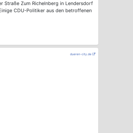
er Straße Zum Richelnberg in Lendersdorf
Einige CDU-Politiker aus den betroffenen
dueren-city.de