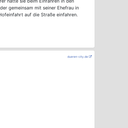
rer hatte sie beim Einfahren in den
 der gemeinsam mit seiner Ehefrau in
ofeinfahrt auf die Straße einfahren.
dueren-city.de