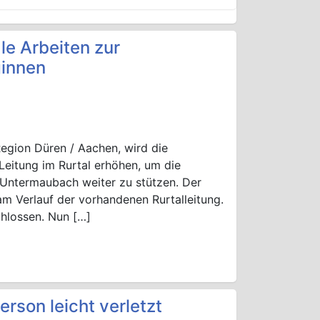
le Arbeiten zur
ginnen
egion Düren / Aachen, wird die
eitung im Rurtal erhöhen, um die
 Untermaubach weiter zu stützen. Der
 am Verlauf der vorhandenen Rurtalleitung.
chlossen. Nun […]
erson leicht verletzt