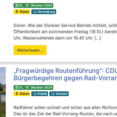
Di., 15. Oktober 2024
Düren
Verwaltung
Düren. Wie der Dürener Service Betrieb mitteilt, sch
Öffentlichkeit am kommenden Freitag (18.10.) bereits
Uhr, Wasserzeitende dann um 18.40 Uhr. […]
Weiterlesen…
„Fragwürdige Routenführung“: CDU-
Bürgerbegehren gegen Rad-Vorran
Di., 15. Oktober 2024
Düren
Politik
Verkehr
Radfahrer sollen schnell und sicher aus allen Richt
Das ist das Ziel der Rad-Vorrang-Routen, die nach