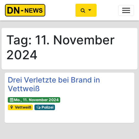
Ihre Anzeige hier?
Jetzt informieren
Tag:
11. November
2024
Drei Verletzte bei Brand in
Vettweiß
Mo., 11. November 2024
Vettweiß
Polizei