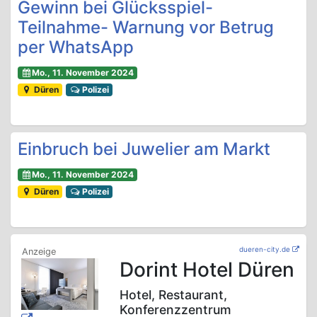
Gewinn bei Glücksspiel-
Teilnahme- Warnung vor Betrug
per WhatsApp
Mo., 11. November 2024
Düren
Polizei
Einbruch bei Juwelier am Markt
Mo., 11. November 2024
Düren
Polizei
dueren-city.de
Dorint Hotel Düren
Hotel, Restaurant,
Konferenzzentrum