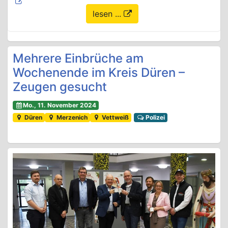
lesen ...
Mehrere Einbrüche am
Wochenende im Kreis Düren –
Zeugen gesucht
Mo., 11. November 2024
Düren
Merzenich
Vettweiß
Polizei