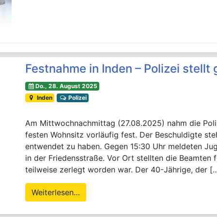
Festnahme in Inden – Polizei stell
Do., 28. August 2025
Inden
Polizei
Am Mittwochnachmittag (27.08.2025) nahm die Poliz
festen Wohnsitz vorläufig fest. Der Beschuldigte st
entwendet zu haben. Gegen 15:30 Uhr meldeten Juge
in der Friedensstraße. Vor Ort stellten die Beamten 
teilweise zerlegt worden war. Der 40-Jährige, der [
Weiterlesen…