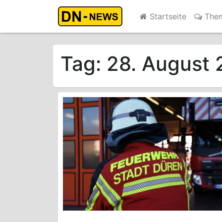
Startseite
The
Tag:
28. August