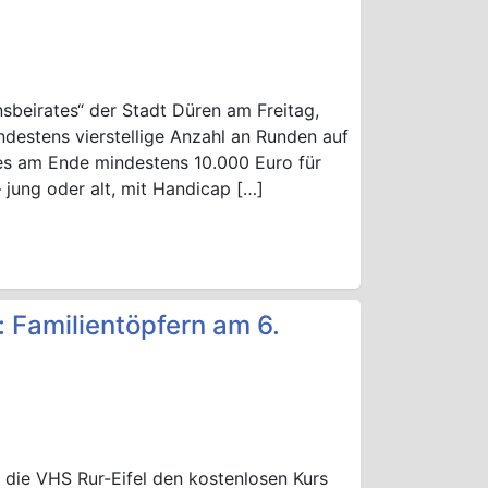
onsbeirates“ der Stadt Düren am Freitag,
indestens vierstellige Anzahl an Runden auf
es am Ende mindestens 10.000 Euro für
jung oder alt, mit Handicap […]
: Familientöpfern am 6.
die VHS Rur-Eifel den kostenlosen Kurs