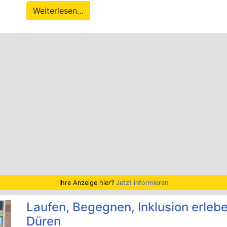
Weiterlesen…
Ihre Anzeige hier?
Jetzt informieren
Laufen, Begegnen, Inklusion erleben
Düren