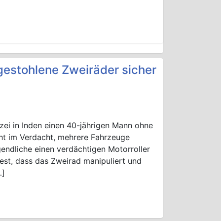
t gestohlene Zweiräder sicher
ei in Inden einen 40-jährigen Mann ohne
eht im Verdacht, mehrere Fahrzeuge
ndliche einen verdächtigen Motorroller
fest, dass das Zweirad manipuliert und
…]