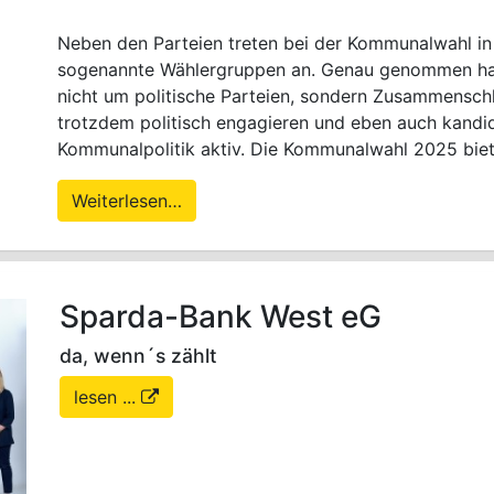
Neben den Parteien treten bei der Kommunalwahl i
sogenannte Wählergruppen an. Genau genommen hand
nicht um politische Parteien, sondern Zusammenschl
trotzdem politisch engagieren und eben auch kandidi
Kommunalpolitik aktiv. Die Kommunalwahl 2025 biet
Weiterlesen…
Sparda-Bank West eG
da, wenn´s zählt
lesen ...