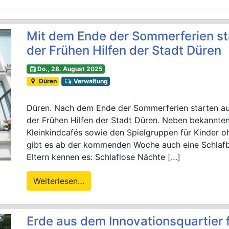
Mit dem Ende der Sommerferien st
der Frühen Hilfen der Stadt Düren
Do., 28. August 2025
Düren
Verwaltung
Düren. Nach dem Ende der Sommerferien starten a
der Frühen Hilfen der Stadt Düren. Neben bekannte
Kleinkindcafés sowie den Spielgruppen für Kinder 
gibt es ab der kommenden Woche auch eine Schlafbe
Eltern kennen es: Schlaflose Nächte […]
Weiterlesen…
Erde aus dem Innovationsquartier 