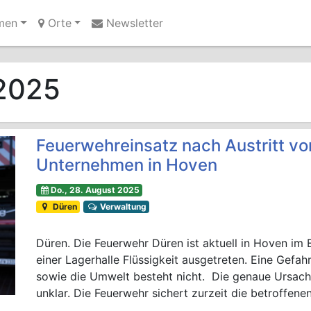
men
Orte
Newsletter
Ihre Anzeige hier?
Jetzt informieren
 2025
Feuerwehreinsatz nach Austritt von
Unternehmen in Hoven
Do., 28. August 2025
Düren
Verwaltung
Düren. Die Feuerwehr Düren ist aktuell in Hoven im 
einer Lagerhalle Flüssigkeit ausgetreten. Eine Gef
sowie die Umwelt besteht nicht. Die genaue Ursache 
unklar. Die Feuerwehr sichert zurzeit die betroffenen