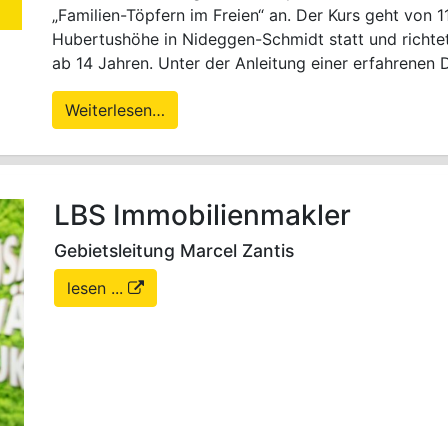
„Familien-Töpfern im Freien“ an. Der Kurs geht von 11
Hubertushöhe in Nideggen-Schmidt statt und richtet
ab 14 Jahren. Unter der Anleitung einer erfahrenen 
Weiterlesen…
LBS Immobilienmakler
Gebietsleitung Marcel Zantis
lesen ...