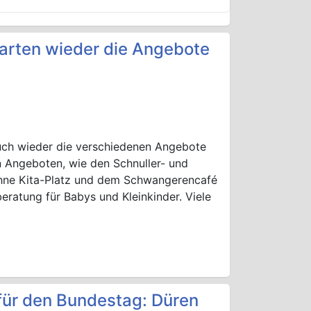
arten wieder die Angebote
uch wieder die verschiedenen Angebote
n Angeboten, wie den Schnuller- und
ohne Kita-Platz und dem Schwangerencafé
ratung für Babys und Kleinkinder. Viele
für den Bundestag: Düren