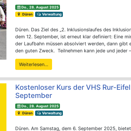
Do., 28. August 2025
Düren
Verwaltung
Düren. Das Ziel des „2. Inklusionslaufes des Inklusi
dem 12. September, ist erneut klar definiert: Eine m
der Laufbahn müssen absolviert werden, dann gibt 
den guten Zweck. Teilnehmen kann jede und jeder – 
Weiterlesen…
Kostenloser Kurs der VHS Rur-Eifel
September
Do., 28. August 2025
Düren
Verwaltung
Düren. Am Samstag, dem 6. September 2025, bietet 