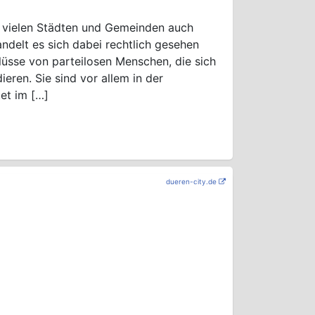
n vielen Städten und Gemeinden auch
elt es sich dabei rechtlich gesehen
üsse von parteilosen Menschen, die sich
eren. Sie sind vor allem in der
et im […]
dueren-city.de