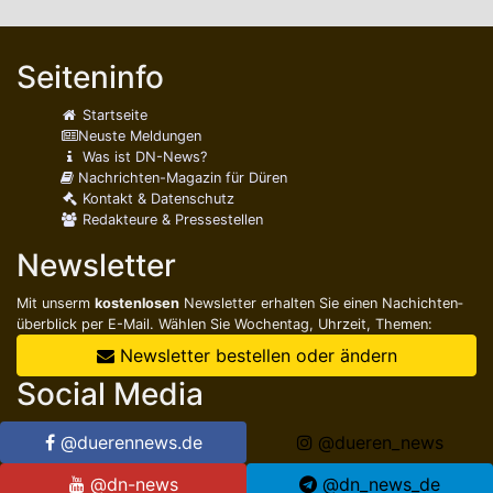
Seiteninfo
Startseite
Neuste Meldungen
Was ist DN-News?
Nachrichten-Magazin für Düren
Kontakt & Datenschutz
Redakteure & Pressestellen
Newsletter
Mit unserm
kostenlosen
Newsletter erhalten Sie einen Nachichten­
überblick per E-Mail. Wählen Sie Wochentag, Uhrzeit, Themen:
Newsletter bestellen oder ändern
Social Media
@duerennews.de
@dueren_news
@dn-news
@dn_news_de