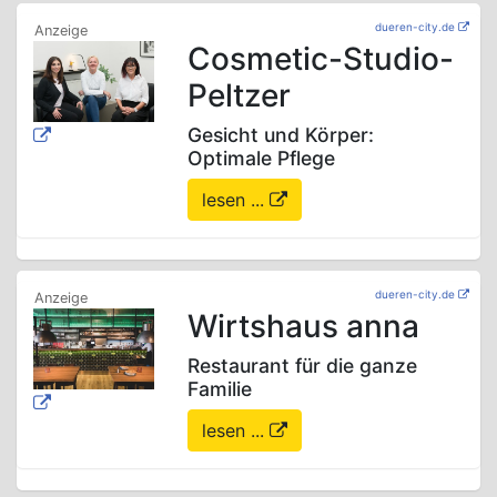
dueren-city.de
Cosmetic-Studio-
Peltzer
Gesicht und Körper:
Optimale Pflege
lesen ...
dueren-city.de
Wirtshaus anna
Restaurant für die ganze
Familie
lesen ...