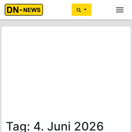
Ihre Anzeige hier?
Jetzt informieren
Tag:
4. Juni 2026