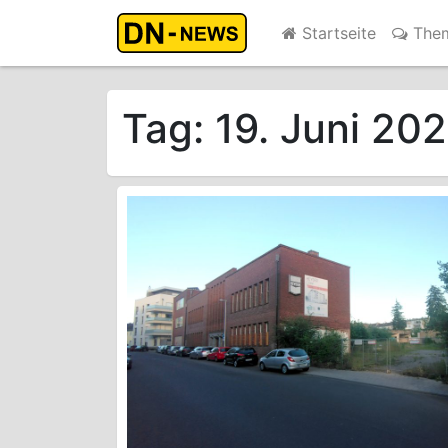
Startseite
The
Tag:
19. Juni 20