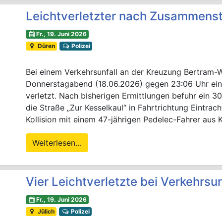
Leichtverletzter nach Zusammens
Fr., 19. Juni 2026
Düren
Polizei
Bei einem Verkehrsunfall an der Kreuzung Bertram-
Donnerstagabend (18.06.2026) gegen 23:06 Uhr ein 
verletzt. Nach bisherigen Ermittlungen befuhr ein 
die Straße „Zur Kesselkaul“ in Fahrtrichtung Eintra
Kollision mit einem 47-jährigen Pedelec-Fahrer aus 
Weiterlesen…
Vier Leichtverletzte bei Verkehrsun
Fr., 19. Juni 2026
Jülich
Polizei