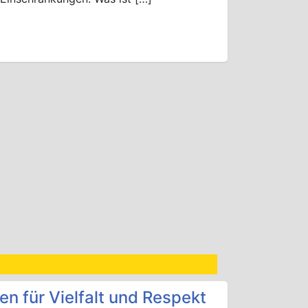
en für Vielfalt und Respekt