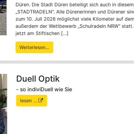
Düren. Die Stadt Düren beteiligt sich auch in dies
„STADTRADELN“. Alle Dürenerinnen und Dürener sin
zum 10. Juli 2026 möglichst viele Kilometer auf dem
außerdem der Wettbewerb „Schulradeln NRW“ statt. 
jetzt am Stiftischen […]
Weiterlesen…
Duell Optik
- so indiviDuell wie Sie
lesen ...