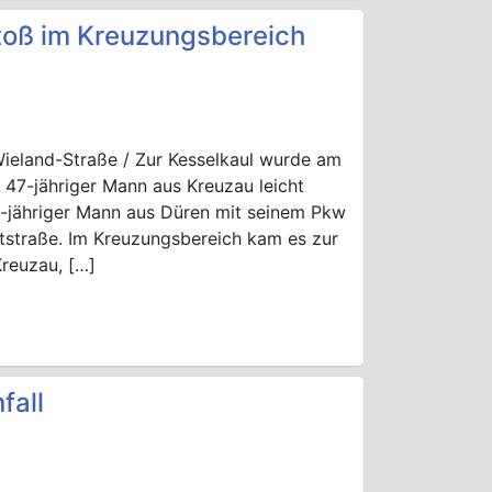
toß im Kreuzungsbereich
Wieland-Straße / Zur Kesselkaul wurde am
47-jähriger Mann aus Kreuzau leicht
30-jähriger Mann aus Düren mit seinem Pkw
chtstraße. Im Kreuzungsbereich kam es zur
Kreuzau, […]
fall