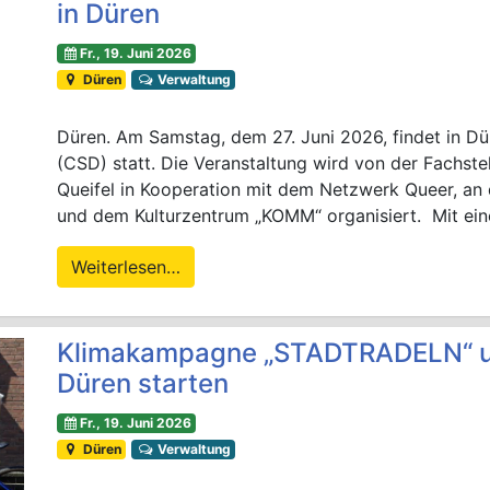
in Düren
Fr., 19. Juni 2026
Düren
Verwaltung
Düren. Am Samstag, dem 27. Juni 2026, findet in Dü
(CSD) statt. Die Veranstaltung wird von der Fachstell
Queifel in Kooperation mit dem Netzwerk Queer, an d
und dem Kulturzentrum „KOMM“ organisiert. Mit ei
Weiterlesen…
Klimakampagne „STADTRADELN“ un
Düren starten
Fr., 19. Juni 2026
Düren
Verwaltung