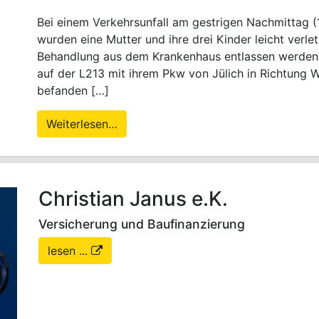
Bei einem Verkehrsunfall am gestrigen Nachmittag
wurden eine Mutter und ihre drei Kinder leicht verle
Behandlung aus dem Krankenhaus entlassen werden.
auf der L213 mit ihrem Pkw von Jülich in Richtung W
befanden […]
Weiterlesen…
Christian Janus e.K.
Versicherung und Baufinanzierung
lesen ...