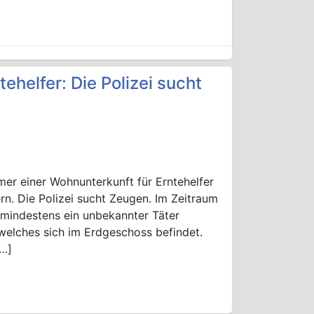
ehelfer: Die Polizei sucht
r einer Wohnunterkunft für Erntehelfer
ern. Die Polizei sucht Zeugen. Im Zeitraum
 mindestens ein unbekannter Täter
elches sich im Erdgeschoss befindet.
[…]