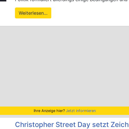
Weiterlesen…
Ihre Anzeige hier?
Jetzt informieren
Christopher Street Day setzt Zeich