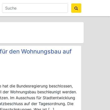
“ für den Wohnungsbau auf
 hat die Bundesregierung beschlossen,
ll der Wohnungsbau beschleunigt werden.
tzen. Im Ausschuss für Stadtentwicklung
satzbeschluss auf der Tagesordnung. Die
d Einschränkungen. Was ist […]