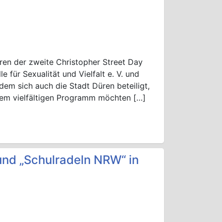
ren der zweite Christopher Street Day
e für Sexualität und Vielfalt e. V. und
em sich auch die Stadt Düren beteiligt,
nem vielfältigen Programm möchten […]
d „Schulradeln NRW“ in