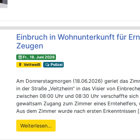
Einbruch in Wohnunterkunft für Ernt
Zeugen
Fr., 19. Juni 2026
Vettweiß
Polizei
Am Donnerstagmorgen (18.06.2026) geriet das Zimme
in der Straße „Veitzheim“ in das Visier von Einbrech
zwischen 08:00 Uhr und 08:30 Uhr verschaffte sich
gewaltsam Zugang zum Zimmer eines Erntehelfers, w
Aus dem Zimmer wurde nach ersten Erkenntnissen 
Weiterlesen…