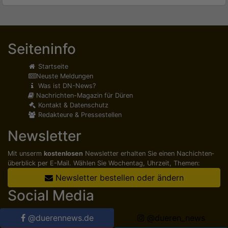
Seiteninfo
Startseite
Neuste Meldungen
Was ist DN-News?
Nachrichten-Magazin für Düren
Kontakt & Datenschutz
Redakteure & Pressestellen
Newsletter
Mit unserm
kostenlosen
Newsletter erhalten Sie einen Nachichten­
überblick per E-Mail. Wählen Sie Wochentag, Uhrzeit, Themen:
Newsletter bestellen oder ändern
Social Media
@duerennews.de
@dueren_news