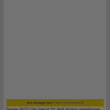
Ihre Anzeige hier?
Jetzt informieren
Gegen 18:57 Uhr betrat Dr. Ralf Nolten gemeinsam