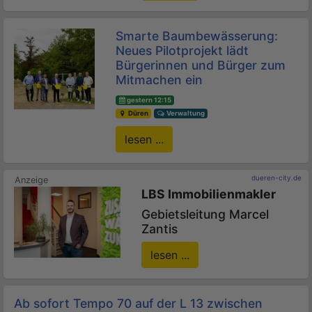
Smarte Baumbewässerung:
Neues Pilotprojekt lädt
Bürgerinnen und Bürger zum
Mitmachen ein
gestern 12:15
Düren
Verwaltung
lesen ...
dueren-city.de
LBS Immobilienmakler
Gebietsleitung Marcel
Zantis
lesen ...
Ab sofort Tempo 70 auf der L 13 zwischen