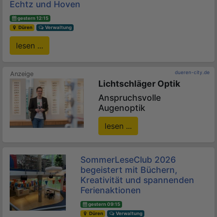
Echtz und Hoven
gestern 12:15
Düren
Verwaltung
lesen ...
dueren-city.de
Lichtschläger Optik
Anspruchsvolle
Augenoptik
lesen ...
SommerLeseClub 2026
begeistert mit Büchern,
Kreativität und spannenden
Ferienaktionen
gestern 09:15
Düren
Verwaltung