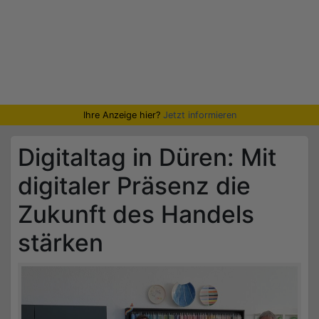
Ihre Anzeige hier?
Jetzt informieren
Digitaltag in Düren: Mit
digitaler Präsenz die
Zukunft des Handels
stärken