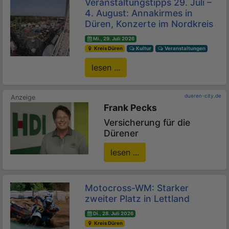
Veranstaltungstipps 29. Juli –
4. August: Annakirmes in
Düren, Konzerte im Nordkreis
Mi., 29. Juli 2026
Kreis Düren
Kultur
Veranstaltungen
lesen ...
dueren-city.de
Frank Pecks
Versicherung für die
Dürener
lesen ...
Motocross-WM: Starker
zweiter Platz in Lettland
Di., 28. Juli 2026
Kreis Düren