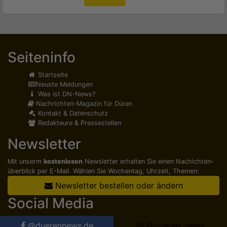
Seiteninfo
Startseite
Neuste Meldungen
Was ist DN-News?
Nachrichten-Magazin für Düren
Kontakt & Datenschutz
Redakteure & Pressestellen
Newsletter
Mit unserm
kostenlosen
Newsletter erhalten Sie einen Nachichten­
überblick per E-Mail. Wählen Sie Wochentag, Uhrzeit, Themen:
Newsletter bestellen oder ändern
Social Media
@duerennews.de
@dueren_news