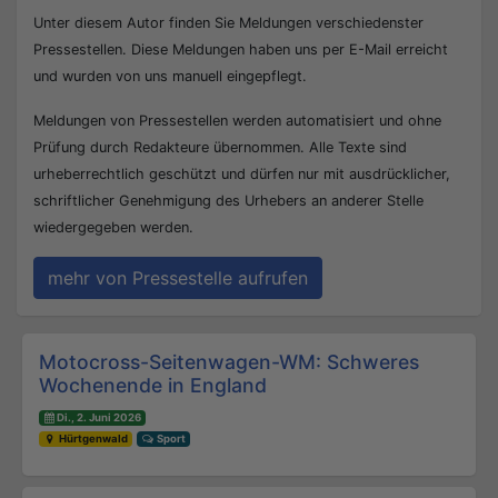
Unter diesem Autor finden Sie Meldungen verschiedenster
Pressestellen. Diese Meldungen haben uns per E-Mail erreicht
und wurden von uns manuell eingepflegt.
Meldungen von Pressestellen werden automatisiert und ohne
Prüfung durch Redakteure übernommen. Alle Texte sind
urheberrechtlich geschützt und dürfen nur mit ausdrücklicher,
schriftlicher Genehmigung des Urhebers an anderer Stelle
wiedergegeben werden.
mehr von Pressestelle aufrufen
Beitrags-Navigation
Motocross-Seitenwagen-WM: Schweres
Wochenende in England
Di., 2. Juni 2026
Hürtgenwald
Sport