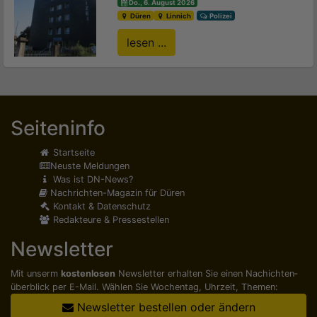
Do., 6. August 2026
Düren
Linnich
Polizei
lesen ...
Seiteninfo
Startseite
Neuste Meldungen
Was ist DN-News?
Nachrichten-Magazin für Düren
Kontakt & Datenschutz
Redakteure & Pressestellen
Newsletter
Mit unserm
kostenlosen
Newsletter erhalten Sie einen Nachichten­
überblick per E-Mail. Wählen Sie Wochentag, Uhrzeit, Themen:
Newsletter bestellen oder ändern