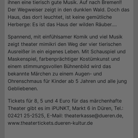
ihnen eine tierisch gute Musik. Auf nach Bremen!!
Der Wegweiser zeigt in den dunklen Wald. Doch das
Haus, das dort leuchtet, ist keine gemütliche
Herberge: Es ist das Haus der wilden Räuber….
Spannend, mit einfühlsamer Komik und viel Musik
zeigt theater mimikri den Weg der vier tierischen
Ausreißer in ein eigenes Leben. Mit Schauspiel und
Maskenspiel, farbenprächtiger Kostümkunst und
einem stimmungsvollen Bühnenbild wird das
bekannte Märchen zu einem Augen- und
Ohrenschmaus für Kinder ab 5 Jahren und alle jung
Gebliebenen.
Tickets für 8, 5 und 4 Euro für das märchenhafte
Theater gibt es im iPUNKT, Markt 6 in Düren, Tel.:
02421 25-2525, E-Mail: theaterkasse@dueren.de,
www.theatertickets.dueren-kultur.de