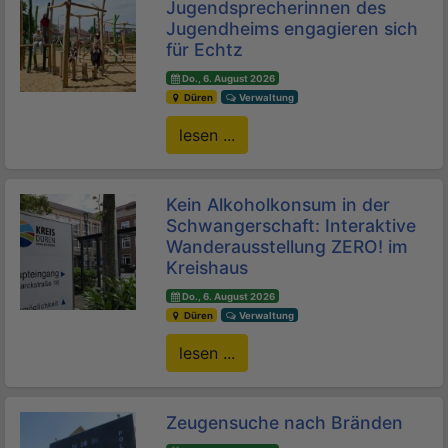
Jugendsprecherinnen des
Jugendheims engagieren sich
für Echtz
Do., 6. August 2026
Düren
Verwaltung
lesen ...
Kein Alkoholkonsum in der
Schwangerschaft: Interaktive
Wanderausstellung ZERO! im
Kreishaus
Do., 6. August 2026
Düren
Verwaltung
lesen ...
Zeugensuche nach Bränden