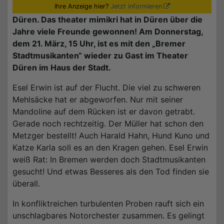
Ihre Anzeige hier?
Jetzt informieren
Düren. Das theater mimikri hat in Düren über die
Jahre viele Freunde gewonnen! Am Donnerstag,
dem 21. März, 15 Uhr, ist es mit den „Bremer
Stadtmusikanten“ wieder zu Gast im Theater
Düren im Haus der Stadt.
Esel Erwin ist auf der Flucht. Die viel zu schweren
Mehlsäcke hat er abgeworfen. Nur mit seiner
Mandoline auf dem Rücken ist er davon getrabt.
Gerade noch rechtzeitig. Der Müller hat schon den
Metzger bestellt! Auch Harald Hahn, Hund Kuno und
Katze Karla soll es an den Kragen gehen. Esel Erwin
weiß Rat: In Bremen werden doch Stadtmusikanten
gesucht! Und etwas Besseres als den Tod finden sie
überall.
In konfliktreichen turbulenten Proben rauft sich ein
unschlagbares Notorchester zusammen. Es gelingt