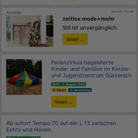
dueren-city.de
zeitlos mode+mehr
Stil ist unvergänglich.
lesen ...
Ferienzirkus begeisterte
Kinder und Familien im Kinder-
und Jugendzentrum Gürzenich
Do., 6. August 2026
Düren
Verwaltung
lesen ...
Ab sofort Tempo 70 auf der L 13 zwischen
Echtz und Hoven