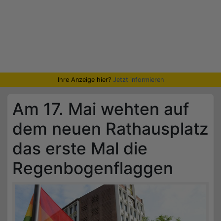
Ihre Anzeige hier?
Jetzt informieren
Am 17. Mai wehten auf
dem neuen Rathausplatz
das erste Mal die
Regenbogenflaggen