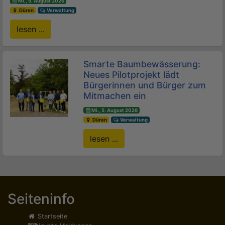
Mi., 5. August 2026
Düren
Verwaltung
lesen ...
Smarte Baumbewässerung:
Neues Pilotprojekt lädt
Bürgerinnen und Bürger zum
Mitmachen ein
Mi., 5. August 2026
Düren
Verwaltung
lesen ...
Seiteninfo
Startseite