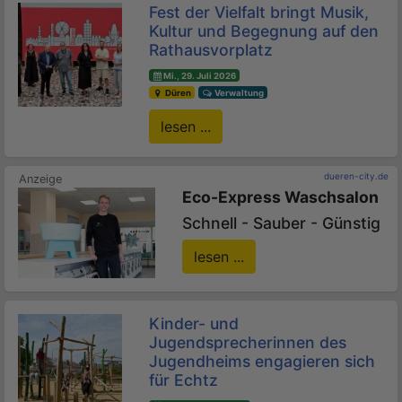
Fest der Vielfalt bringt Musik,
Kultur und Begegnung auf den
Rathausvorplatz
Mi., 29. Juli 2026
Düren
Verwaltung
lesen ...
dueren-city.de
Eco-Express Waschsalon
Schnell - Sauber - Günstig
lesen ...
Kinder- und
Jugendsprecherinnen des
Jugendheims engagieren sich
für Echtz