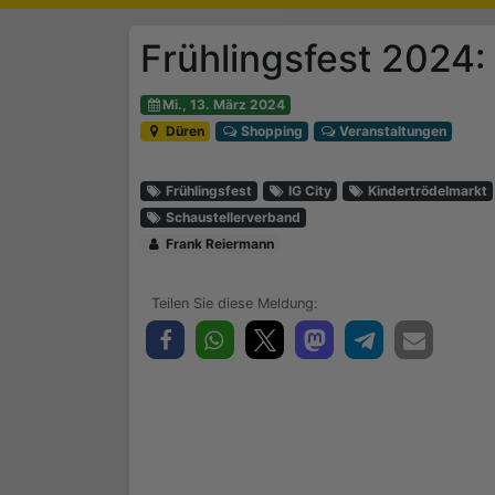
Frühlingsfest 2024:
Mi., 13. März 2024
Düren
Shopping
Veranstaltungen
Frühlingsfest
IG City
Kindertrödelmarkt
Schaustellerverband
Frank Reiermann