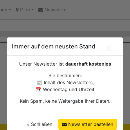
geraten
men
Orte
Newsletter
×
Immer auf dem neusten Stand
Unser Newsletter ist
dauerhaft kostenlos
Sie bestimmen:
📰 Inhalt des Newsletters,
📅 Wochentag und Uhrzeit
Kein Spam, keine Weitergabe Ihrer Daten.
×
Schließen
Newsletter bestellen
Ihre Anzeige hier?
Jetzt informieren