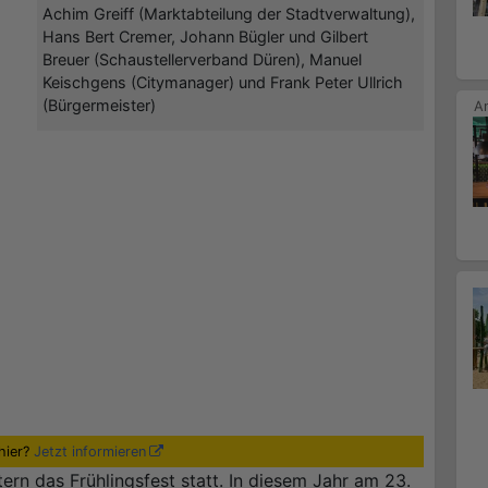
Achim Greiff (Marktabteilung der Stadtverwaltung),
Hans Bert Cremer, Johann Bügler und Gilbert
Breuer (Schaustellerverband Düren), Manuel
Keischgens (Citymanager) und Frank Peter Ullrich
(Bürgermeister)
hier?
Jetzt informieren
ern das Frühlingsfest statt. In diesem Jahr am 23.