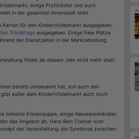
trödelmarkt, einige Profitrödler und auch
det in der gesamten Innenstadt statt.
 Karten für den Kindertrödelmarkt ausgegeben.
iden Trödeltage
ausgegeben. Einige freie Plätze
ährend der Dienstzeiten in der Marktabteilung
nstaltung findet ab diesem Jahr nicht mehr statt.
hren bereits umbenannt hat, soll auch den
Es gibt außer dem Kindertrödelmarkt auch noch
die beliebte Erbsensuppe, einige Neuwarenhändler,
nden das Angebot ab. Hans Bert Cremer vom
srezept der Veranstaltung: die Symbiose zwischen