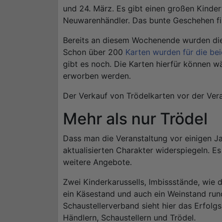
und 24. März. Es gibt einen großen Kinder
Neuwarenhändler. Das bunte Geschehen fin
Bereits an diesem Wochenende wurden die
Schon über 200
Karten wurden für die be
gibt es noch. Die Karten hierfür können w
erworben werden.
Der Verkauf von Trödelkarten vor der Vera
Mehr als nur Trödel
Dass man die Veranstaltung vor einigen Ja
aktualisierten Charakter widerspiegeln. 
weitere Angebote.
Zwei Kinderkarussells, Imbissstände, wie 
ein Käsestand und auch ein Weinstand ru
Schaustellerverband sieht hier das Erfolg
Händlern, Schaustellern und Trödel.