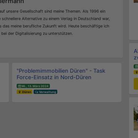
eiermann
auf unsere Gesellschaft sind meine Themen. Als 1996 ein
 schnellere Alternative zu einem Verlag in Deutschland war,
 das meine berufliche Zukunft wird. Heute beschäftige ich
ei der Digitalisierung zu unterstützen.
A
z
"Problemimmobilien Düren" - Task
Force-Einsatz in Nord-Düren
Mi., 13. März 2024
Düren
Verwaltung