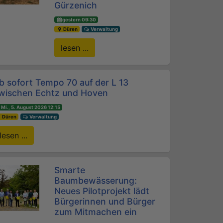
Gürzenich
gestern 09:30
Düren
Verwaltung
lesen ...
b sofort Tempo 70 auf der L 13
wischen Echtz und Hoven
Mi., 5. August 2026 12:15
Düren
Verwaltung
lesen ...
Smarte
Baumbewässerung:
Neues Pilotprojekt lädt
Bürgerinnen und Bürger
zum Mitmachen ein