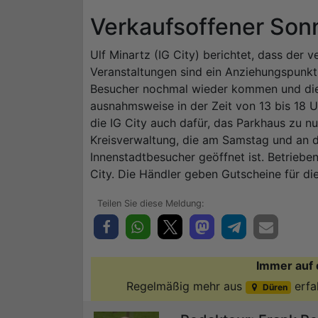
Verkaufsoffener Son
Ulf Minartz (IG City) berichtet, dass der v
Veranstaltungen sind ein Anziehungspunkt 
Besucher nochmal wieder kommen und die
ausnahmsweise in der Zeit von 13 bis 18 U
die IG City auch dafür, das Parkhaus zu n
Kreisverwaltung, die am Samstag und an 
Innenstadtbesucher geöffnet ist. Betriebe
City. Die Händler geben Gutscheine für di
Immer auf 
Regelmäßig mehr aus
erfa
Düren