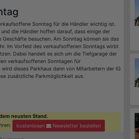
ntag
erkaufsoffene Sonntag für die Händler wichtig ist.
und die Händler hoffen darauf, dass einige der
 Geschäfte besuchen. Am Sonntag können sie das
hr. Im Vorfeld des verkaufsoffenen Sonntags wirbt
utzen. Dabei handelt es sich um die Tiefgarage der
den verkaufsoffenen Sonntagen für
n wird dieses Parkhaus dann von Mitarbeitern der IG
ese zusätzliche Parkmöglichkeit aus.
dem neusten Stand.
hren:
kostenlosen
Newsletter bestellen