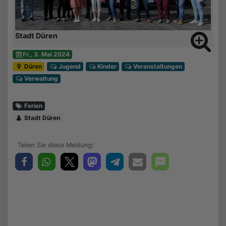
Stadt Düren
Fr., 3. Mai 2024
Düren
Jugend
Kinder
Veranstaltungen
Verwaltung
Ferien
Stadt Düren