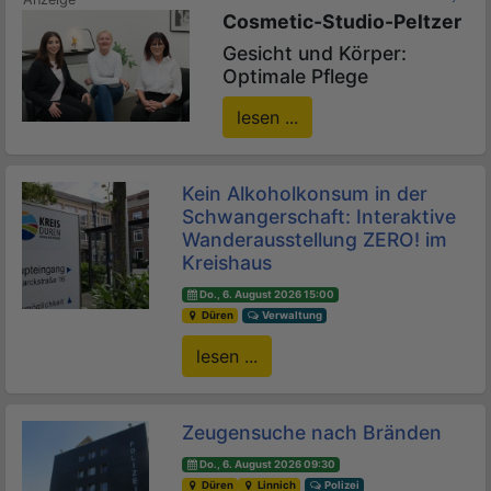
Cosmetic-Studio-Peltzer
Gesicht und Körper:
Optimale Pflege
lesen ...
Kein Alkoholkonsum in der
Schwangerschaft: Interaktive
Wanderausstellung ZERO! im
Kreishaus
Do., 6. August 2026 15:00
Düren
Verwaltung
lesen ...
Zeugensuche nach Bränden
Do., 6. August 2026 09:30
Düren
Linnich
Polizei