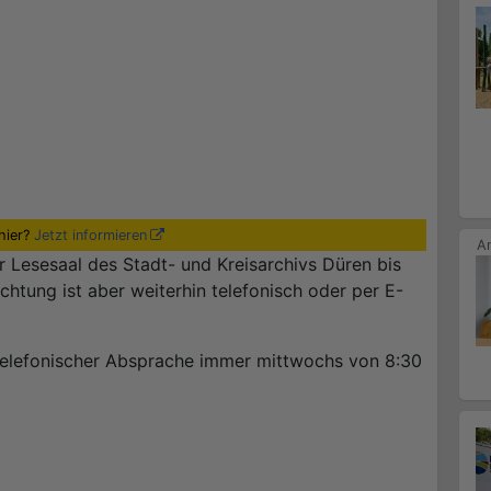
hier?
Jetzt informieren
 Lesesaal des Stadt- und Kreisarchivs Düren bis
chtung ist aber weiterhin telefonisch oder per E-
telefonischer Absprache immer mittwochs von 8:30