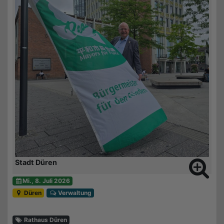
Stadt Düren
Mi., 8. Juli 2026
Düren
Verwaltung
Rathaus Düren