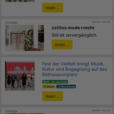
lesen ...
dueren-city.de
zeitlos mode+mehr
Stil ist unvergänglich.
lesen ...
Fest der Vielfalt bringt Musik,
Kultur und Begegnung auf den
Rathausvorplatz
Mi., 29. Juli 2026
Düren
Verwaltung
lesen ...
dueren-city.de