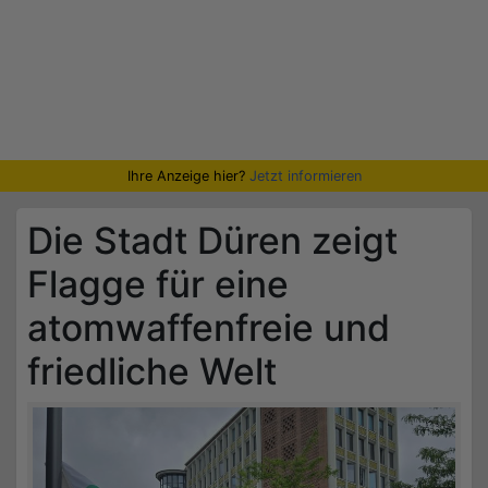
Ihre Anzeige hier?
Jetzt informieren
Die Stadt Düren zeigt
Flagge für eine
atomwaffenfreie und
friedliche Welt