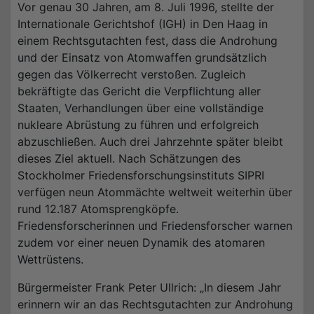
Vor genau 30 Jahren, am 8. Juli 1996, stellte der
Internationale Gerichtshof (IGH) in Den Haag in
einem Rechtsgutachten fest, dass die Androhung
und der Einsatz von Atomwaffen grundsätzlich
gegen das Völkerrecht verstoßen. Zugleich
bekräftigte das Gericht die Verpflichtung aller
Staaten, Verhandlungen über eine vollständige
nukleare Abrüstung zu führen und erfolgreich
abzuschließen. Auch drei Jahrzehnte später bleibt
dieses Ziel aktuell. Nach Schätzungen des
Stockholmer Friedensforschungsinstituts SIPRI
verfügen neun Atommächte weltweit weiterhin über
rund 12.187 Atomsprengköpfe.
Friedensforscherinnen und Friedensforscher warnen
zudem vor einer neuen Dynamik des atomaren
Wettrüstens.
Bürgermeister Frank Peter Ullrich: „In diesem Jahr
erinnern wir an das Rechtsgutachten zur Androhung