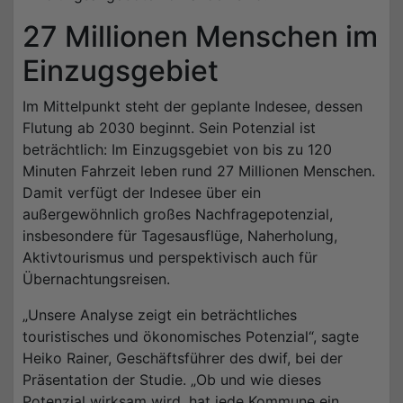
27 Millionen Menschen im
Einzugsgebiet
Im Mittelpunkt steht der geplante Indesee, dessen
Flutung ab 2030 beginnt. Sein Potenzial ist
beträchtlich: Im Einzugsgebiet von bis zu 120
Minuten Fahrzeit leben rund 27 Millionen Menschen.
Damit verfügt der Indesee über ein
außergewöhnlich großes Nachfragepotenzial,
insbesondere für Tagesausflüge, Naherholung,
Aktivtourismus und perspektivisch auch für
Übernachtungsreisen.
„Unsere Analyse zeigt ein beträchtliches
touristisches und ökonomisches Potenzial“, sagte
Heiko Rainer, Geschäftsführer des dwif, bei der
Präsentation der Studie. „Ob und wie dieses
Potenzial wirksam wird, hat jede Kommune ein