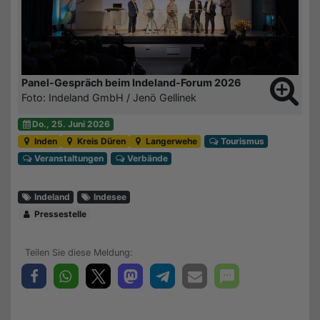
Panel-Gespräch beim Indeland-Forum 2026
Foto: Indeland GmbH / Jenö Gellinek
Do., 25. Juni 2026
Inden
Kreis Düren
Langerwehe
Tourismus
Veranstaltungen
Verbände
Indeland
Indesee
Pressestelle