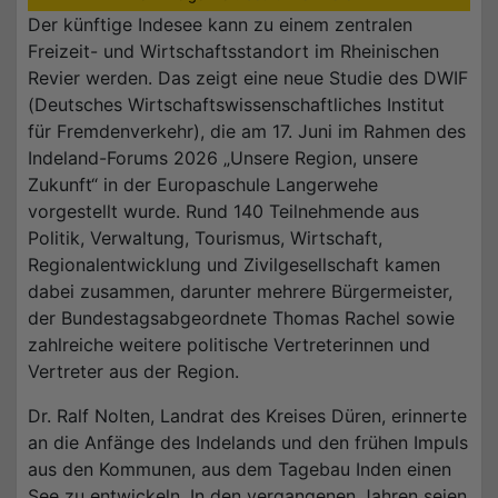
Der künftige Indesee kann zu einem zentralen
Freizeit- und Wirtschaftsstandort im Rheinischen
Revier werden. Das zeigt eine neue Studie des DWIF
(Deutsches Wirtschaftswissenschaftliches Institut
für Fremdenverkehr), die am 17. Juni im Rahmen des
Indeland-Forums 2026 „Unsere Region, unsere
Zukunft“ in der Europaschule Langerwehe
vorgestellt wurde. Rund 140 Teilnehmende aus
Politik, Verwaltung, Tourismus, Wirtschaft,
Regionalentwicklung und Zivilgesellschaft kamen
dabei zusammen, darunter mehrere Bürgermeister,
der Bundestagsabgeordnete Thomas Rachel sowie
zahlreiche weitere politische Vertreterinnen und
Vertreter aus der Region.
Dr. Ralf Nolten, Landrat des Kreises Düren, erinnerte
an die Anfänge des Indelands und den frühen Impuls
aus den Kommunen, aus dem Tagebau Inden einen
See zu entwickeln. In den vergangenen Jahren seien