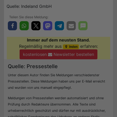
Quelle: Indeland GmbH
Immer auf dem neusten Stand.
Regelmäßig mehr aus
erfahren:
Inden
kostenlosen
Newsletter bestellen
Quelle: Pressestelle
Unter diesem Autor finden Sie Meldungen verschiedenster
Pressestellen. Diese Meldungen haben uns per E-Mail erreicht
und wurden von uns manuell eingepflegt.
Meldungen von Pressestellen werden automatisiert und ohne
Prüfung durch Redakteure übernommen. Alle Texte sind
urheberrechtlich geschützt und dürfen nur mit ausdrücklicher,
schriftlicher Genehmigung des Urhebers an anderer Stelle