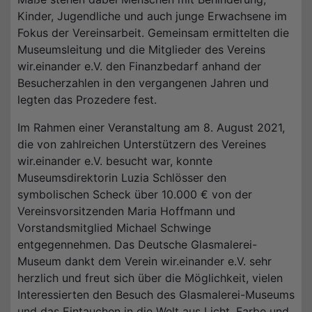
Kinder, Jugendliche und auch junge Erwachsene im
Fokus der Vereinsarbeit. Gemeinsam ermittelten die
Museumsleitung und die Mitglieder des Vereins
wir.einander e.V. den Finanzbedarf anhand der
Besucherzahlen in den vergangenen Jahren und
legten das Prozedere fest.
Im Rahmen einer Veranstaltung am 8. August 2021,
die von zahlreichen Unterstützern des Vereines
wir.einander e.V. besucht war, konnte
Museumsdirektorin Luzia Schlösser den
symbolischen Scheck über 10.000 € von der
Vereinsvorsitzenden Maria Hoffmann und
Vorstandsmitglied Michael Schwinge
entgegennehmen. Das Deutsche Glasmalerei-
Museum dankt dem Verein wir.einander e.V. sehr
herzlich und freut sich über die Möglichkeit, vielen
Interessierten den Besuch des Glasmalerei-Museums
und das Eintauchen in die Welt aus Licht, Farbe und