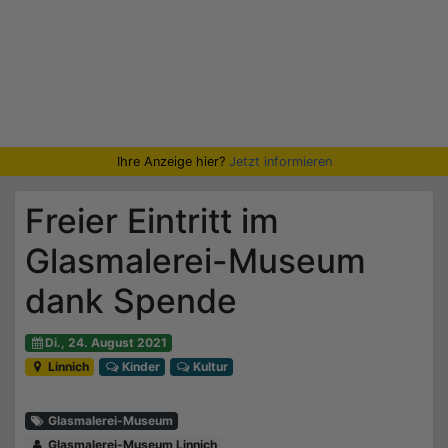
Ihre Anzeige hier?
Jetzt informieren
Freier Eintritt im
Glasmalerei-Museum
dank Spende
Di., 24. August 2021
Linnich
Kinder
Kultur
Glasmalerei-Museum
Glasmalerei-Museum Linnich