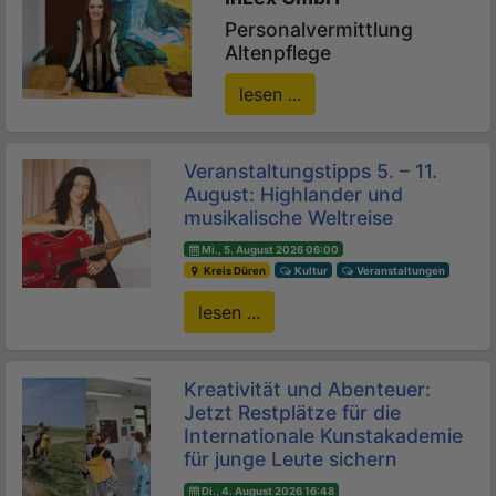
Personalvermittlung
Altenpflege
lesen ...
Veranstaltungstipps 5. – 11.
August: Highlander und
musikalische Weltreise
Mi., 5. August 2026 06:00
Kreis Düren
Kultur
Veranstaltungen
lesen ...
Kreativität und Abenteuer:
Jetzt Restplätze für die
Internationale Kunstakademie
für junge Leute sichern
Di., 4. August 2026 16:48