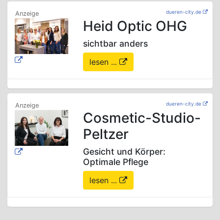
dueren-city.de
Heid Optic OHG
sichtbar anders
lesen ...
dueren-city.de
Cosmetic-Studio-
Peltzer
Gesicht und Körper:
Optimale Pflege
lesen ...