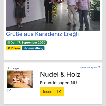
Grüße aus Karadeniz Ereğli
Do., 17. September 2020
Düren
Verwaltung
dueren-city.de
Nudel & Holz
Freunde sagen NU
lesen ...