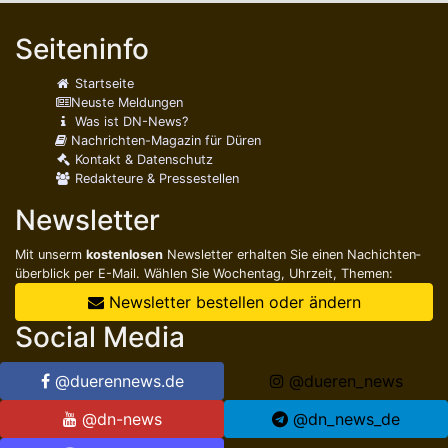
Seiteninfo
Startseite
Neuste Meldungen
Was ist DN-News?
Nachrichten-Magazin für Düren
Kontakt & Datenschutz
Redakteure & Pressestellen
Newsletter
Mit unserm
kostenlosen
Newsletter erhalten Sie einen Nachichten­
überblick per E-Mail. Wählen Sie Wochentag, Uhrzeit, Themen:
Newsletter bestellen oder ändern
Social Media
@duerennews.de
@dueren_news
@dn-news
@dn_news_de