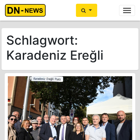
Ihre Anzeige hier?
Jetzt informieren
Schlagwort:
Karadeniz Ereğli