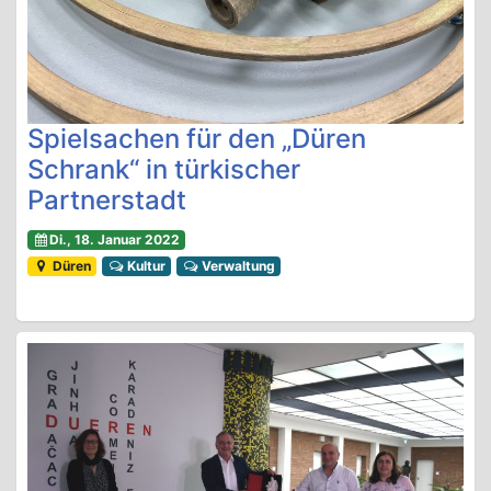
Spielsachen für den „Düren
Schrank“ in türkischer
Partnerstadt
Di., 18. Januar 2022
Düren
Kultur
Verwaltung