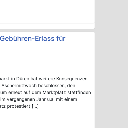
Gebühren-Erlass für
rkt in Düren hat weitere Konsequenzen.
am Aschermittwoch beschlossen, den
äum erneut auf dem Marktplatz stattfinden
im vergangenen Jahr u.a. mit einem
z protestiert […]