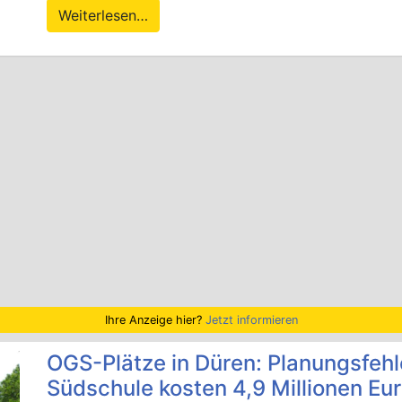
Weiterlesen…
Ihre Anzeige hier?
Jetzt informieren
OGS-Plätze in Düren: Planungsfeh
Südschule kosten 4,9 Millionen Eu