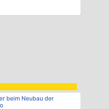
ler beim Neubau der
ro