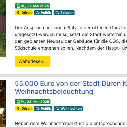
Di., 27. Mai 2025
Düren
Politik
Schulen
Der Anspruch auf einen Platz in der offenen Ganzta
umgesetzt werden muss, setzt die Stadt weiterhin u
den geplanten Neubau der Gebäude für die OGS, die
Südschule entstehen sollen. Nachdem der Haupt- u
Weiterlesen…
55.000 Euro von der Stadt Düren fü
Weihnachtsbeleuchtung
Fr., 23. Mai 2025
Düren
Politik
Weihnachten
Neben dem Weihnachtsmarkt ist die entsprechende 