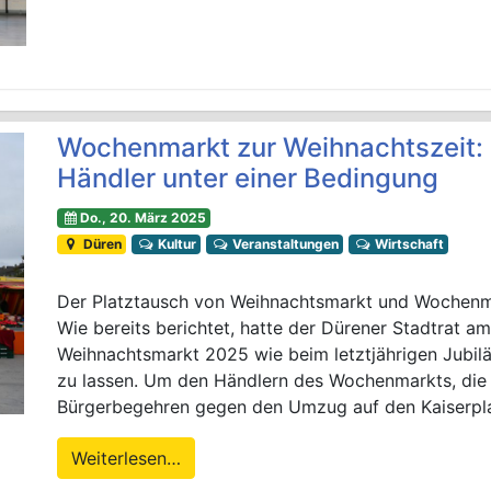
Wochenmarkt zur Weihnachtszeit: 
Händler unter einer Bedingung
Do., 20. März 2025
Düren
Kultur
Veranstaltungen
Wirtschaft
Der Platztausch von Weihnachtsmarkt und Wochenma
Wie bereits berichtet, hatte der Dürener Stadtrat 
Weihnachtsmarkt 2025 wie beim letztjährigen Jubil
zu lassen. Um den Händlern des Wochenmarkts, die 
Bürgerbegehren gegen den Umzug auf den Kaiserplat
Weiterlesen…