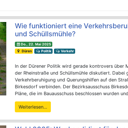
Wie funktioniert eine Verkehrsberu
und Schüllsmühle?
Do., 22. Mai 2025
Düren
Politik
Verkehr
In der Dürener Politik wird gerade kontrovers übe
der Rheinstraße und Schüllsmühle diskutiert. Dabe
Verkehrberuhigung und Querungshilfen auf den Straß
Birkesdorf verbinden. Der Bezirksausschuss Birkes
Pläne, die im Bauausschuss beschlossen wurden und
Weiterlesen…