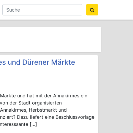
es und Dürener Märkte
r Märkte und hat mit der Annakirmes ein
 von der Stadt organisierten
, Annakirmes, Herbstmarkt und
ziert? Dazu liefert eine Beschlussvorlage
interesssante […]