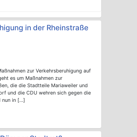
higung in der Rheinstraße
r Maßnahmen zur Verkehrsberuhigung auf
i geht es um Maßnahmen zur
en, die die Stadtteile Mariaweiler und
dorf und die CDU wehren sich gegen die
 nun in […]