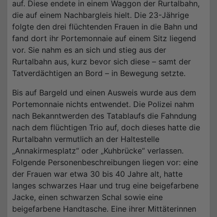
auf. Diese endete in einem Waggon der Rurtalbahn,
die auf einem Nachbargleis hielt. Die 23-Jährige
folgte den drei flüchtenden Frauen in die Bahn und
fand dort ihr Portemonnaie auf einem Sitz liegend
vor. Sie nahm es an sich und stieg aus der
Rurtalbahn aus, kurz bevor sich diese – samt der
Tatverdächtigen an Bord – in Bewegung setzte.
Bis auf Bargeld und einen Ausweis wurde aus dem
Portemonnaie nichts entwendet. Die Polizei nahm
nach Bekanntwerden des Tatablaufs die Fahndung
nach dem flüchtigen Trio auf, doch dieses hatte die
Rurtalbahn vermutlich an der Haltestelle
„Annakirmesplatz“ oder „Kuhbrücke“ verlassen.
Folgende Personenbeschreibungen liegen vor: eine
der Frauen war etwa 30 bis 40 Jahre alt, hatte
langes schwarzes Haar und trug eine beigefarbene
Jacke, einen schwarzen Schal sowie eine
beigefarbene Handtasche. Eine ihrer Mittäterinnen