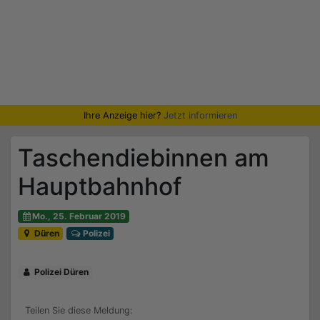
Ihre Anzeige hier?
Jetzt informieren
Taschendiebinnen am
Hauptbahnhof
Mo., 25. Februar 2019
Düren
Polizei
Polizei Düren