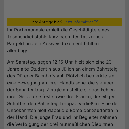
Ihre Anzeige hier?
Jetzt informieren
Ihr Portemonnaie erhielt die Geschädigte eines
Taschendiebstahls kurz nach der Tat zurück.
Bargeld und ein Ausweisdokument fehlten
allerdings.
Am Samstag, gegen 12:15 Uhr, hielt sich eine 23
Jahre alte Studentin aus Jülich an einem Bahnsteig
des Dürener Bahnhofs auf. Plötzlich bemerkte sie
eine Bewegung an ihrer Handtasche, die sie über
der Schulter trug. Zeitgleich stellte sie das Fehlen
ihrer Geldbörse fest sowie drei Frauen, die eiligen
Schrittes den Bahnsteig treppab verließen. Eine der
Unbekannten hielt dabei die Börse der Studentin in
der Hand. Die junge Frau und ihr Begleiter nahmen
die Verfolgung der drei mutmaßlichen Diebinnen