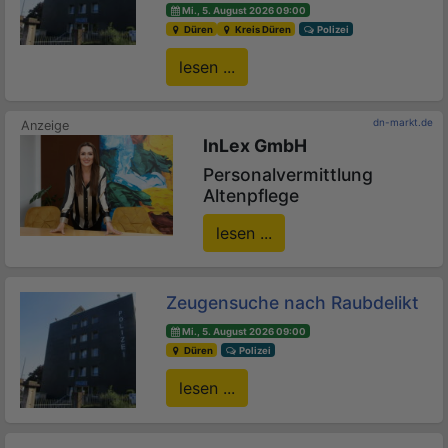
Mi., 5. August 2026 09:00
Düren
Kreis Düren
Polizei
lesen ...
dn-markt.de
InLex GmbH
Personalvermittlung
Altenpflege
lesen ...
Zeugensuche nach Raubdelikt
Mi., 5. August 2026 09:00
Düren
Polizei
lesen ...