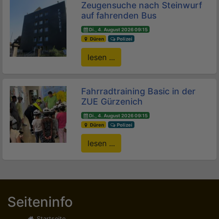
Zeugensuche nach Steinwurf
auf fahrenden Bus
Di., 4. August 2026 09:15
Düren
Polizei
lesen ...
Fahrradtraining Basic in der
ZUE Gürzenich
Di., 4. August 2026 09:15
Düren
Polizei
lesen ...
Seiteninfo
Startseite