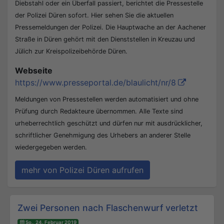
Diebstahl oder ein Überfall passiert, berichtet die Pressestelle
der Polizei Düren sofort. Hier sehen Sie die aktuellen
Pressemeldungen der Polizei. Die Hauptwache an der Aachener
Straße in Düren gehört mit den Dienststellen in Kreuzau und
Jülich zur Kreispolizeibehörde Düren.
Webseite
https://www.presseportal.de/blaulicht/nr/8
Meldungen von Pressestellen werden automatisiert und ohne
Prüfung durch Redakteure übernommen. Alle Texte sind
urheberrechtlich geschützt und dürfen nur mit ausdrücklicher,
schriftlicher Genehmigung des Urhebers an anderer Stelle
wiedergegeben werden.
mehr von Polizei Düren aufrufen
Beitrags-Navigation
Zwei Personen nach Flaschenwurf verletzt
So., 24. Februar 2019