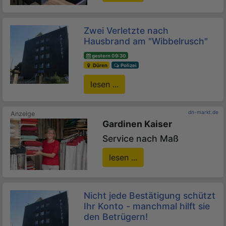
Zwei Verletzte nach
Hausbrand am "Wibbelrusch"
gestern 09:30
Düren
Polizei
lesen ...
dn-markt.de
Gardinen Kaiser
Service nach Maß
lesen ...
Nicht jede Bestätigung schützt
Ihr Konto - manchmal hilft sie
den Betrügern!