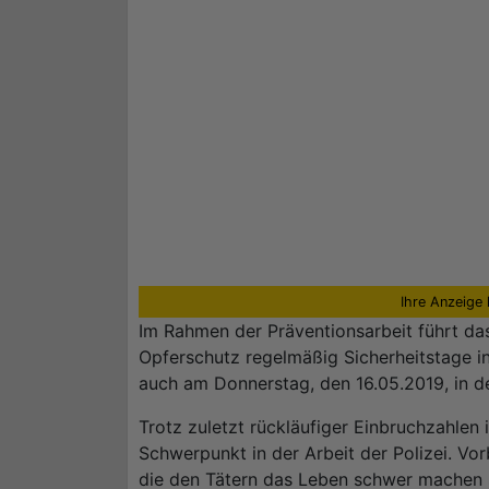
Ihre Anzeige 
Im Rahmen der Präventionsarbeit führt das
Opferschutz regelmäßig Sicherheitstage i
auch am Donnerstag, den 16.05.2019, in d
Trotz zuletzt rückläufiger Einbruchzahle
Schwerpunkt in der Arbeit der Polizei. V
die den Tätern das Leben schwer machen s