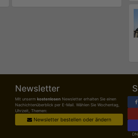
Newsletter
S
Mit unserm
kostenlosen
Newsletter erhalten Sie einen
Nachichten­überblick per E-Mail. Wählen Sie Wochentag,
Uhrzeit, Themen:
Newsletter bestellen oder ändern
DN