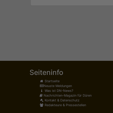
Seiteninfo
Startseite
Neuste Meldungen
Was ist DN-News?
Nachrichten-Magazin für Düren
Kontakt & Datenschutz
Redakteure & Pressestellen