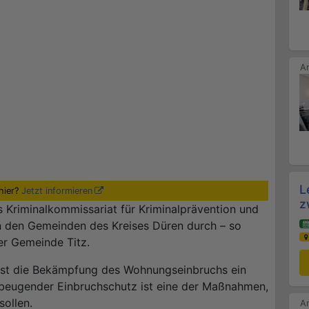
L
hier?
Jetzt informieren
z
 Kriminalkommissariat für Kriminalprävention und
n den Gemeinden des Kreises Düren durch – so
er Gemeinde Titz.
n ist die Bekämpfung des Wohnungseinbruchs ein
orbeugender Einbruchschutz ist eine der Maßnahmen,
ollen.