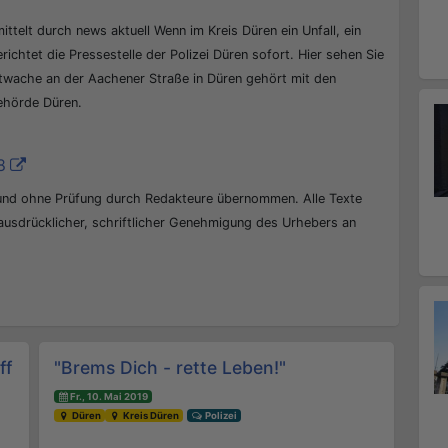
ittelt durch news aktuell Wenn im Kreis Düren ein Unfall, ein
erichtet die Pressestelle der Polizei Düren sofort. Hier sehen Sie
ptwache an der Aachener Straße in Düren gehört mit den
behörde Düren.
8
 und ohne Prüfung durch Redakteure übernommen. Alle Texte
 ausdrücklicher, schriftlicher Genehmigung des Urhebers an
ff
"Brems Dich - rette Leben!"
Fr., 10. Mai 2019
Düren
Kreis Düren
Polizei