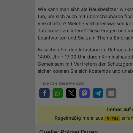
Wie kann man sich als Hausbesitzer wirk
tun, um sich auch mit überschaubaren fina
verschaffen? Welche Verhaltensweisen kön
Tatanreize zu liefern? Diese Fragen und v
beantworten und Sie zum Thema Einbruch
Besuchen Sie den Infostand im Rathaus de
14:00 Uhr – 17:00 Uhr durch Kriminalhaup
Gemeinsam mit Vertretern der Schutzgem
sicher können Sie sich kostenlos und unab
Immer auf 
Regelmäßig mehr aus
erfah
Titz
Quelle: Polizei Düren