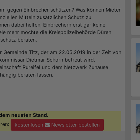
sam gegen Einbrecher schützen? Was können Mieter
nziellen Mitteln zusätzlichen Schutz zu
nen dabei helfen, Einbrechern erst gar keine
iele mehr möchte die Kreispolizeibehörde Düren
schutz beraten.
r Gemeinde Titz, der am 22.05.2019 in der Zeit von
tkommissar Dietmar Schorn betreut wird.
einschaft Rureifel und dem Netzwerk Zuhause
hängig beraten lassen.
dem neusten Stand.
ren:
kostenlosen
Newsletter bestellen