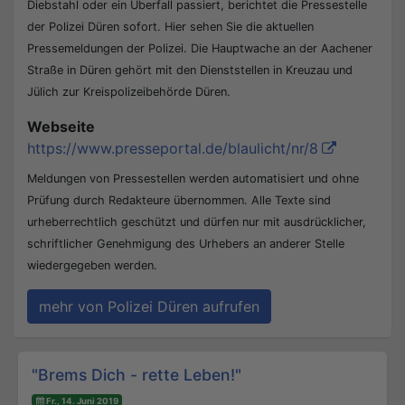
Diebstahl oder ein Überfall passiert, berichtet die Pressestelle
der Polizei Düren sofort. Hier sehen Sie die aktuellen
Pressemeldungen der Polizei. Die Hauptwache an der Aachener
Straße in Düren gehört mit den Dienststellen in Kreuzau und
Jülich zur Kreispolizeibehörde Düren.
Webseite
https://www.presseportal.de/blaulicht/nr/8
Meldungen von Pressestellen werden automatisiert und ohne
Prüfung durch Redakteure übernommen. Alle Texte sind
urheberrechtlich geschützt und dürfen nur mit ausdrücklicher,
schriftlicher Genehmigung des Urhebers an anderer Stelle
wiedergegeben werden.
mehr von Polizei Düren aufrufen
Beitrags-Navigation
"Brems Dich - rette Leben!"
Fr., 14. Juni 2019