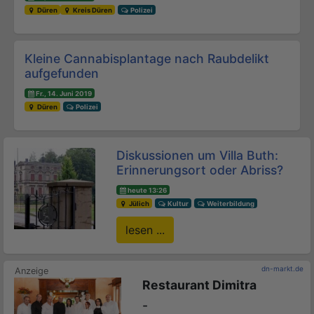
Düren
Kreis Düren
Polizei
Kleine Cannabisplantage nach Raubdelikt
aufgefunden
Fr., 14. Juni 2019
Düren
Polizei
Diskussionen um Villa Buth:
Erinnerungsort oder Abriss?
heute 13:26
Jülich
Kultur
Weiterbildung
lesen ...
dn-markt.de
Restaurant Dimitra
-