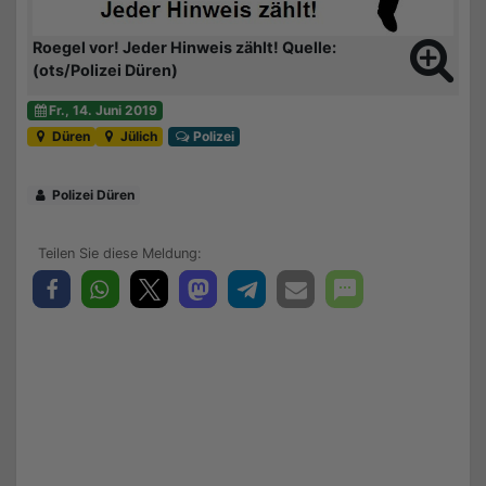
Roegel vor! Jeder Hinweis zählt! Quelle:
(ots/Polizei Düren)
Fr., 14. Juni 2019
Düren
Jülich
Polizei
Polizei Düren