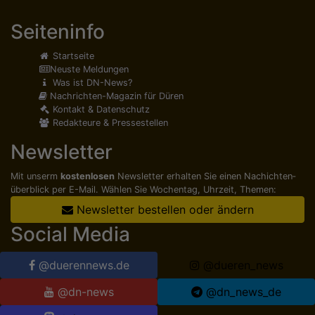
Seiteninfo
Startseite
Neuste Meldungen
Was ist DN-News?
Nachrichten-Magazin für Düren
Kontakt & Datenschutz
Redakteure & Pressestellen
Newsletter
Mit unserm
kostenlosen
Newsletter erhalten Sie einen Nachichten­
überblick per E-Mail. Wählen Sie Wochentag, Uhrzeit, Themen:
Newsletter bestellen oder ändern
Social Media
@duerennews.de
@dueren_news
@dn-news
@dn_news_de