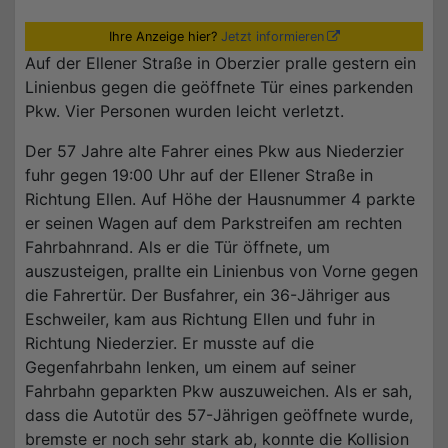
Ihre Anzeige hier?
Jetzt informieren
Auf der Ellener Straße in Oberzier pralle gestern ein
Linienbus gegen die geöffnete Tür eines parkenden
Pkw. Vier Personen wurden leicht verletzt.
Der 57 Jahre alte Fahrer eines Pkw aus Niederzier
fuhr gegen 19:00 Uhr auf der Ellener Straße in
Richtung Ellen. Auf Höhe der Hausnummer 4 parkte
er seinen Wagen auf dem Parkstreifen am rechten
Fahrbahnrand. Als er die Tür öffnete, um
auszusteigen, prallte ein Linienbus von Vorne gegen
die Fahrertür. Der Busfahrer, ein 36-Jähriger aus
Eschweiler, kam aus Richtung Ellen und fuhr in
Richtung Niederzier. Er musste auf die
Gegenfahrbahn lenken, um einem auf seiner
Fahrbahn geparkten Pkw auszuweichen. Als er sah,
dass die Autotür des 57-Jährigen geöffnete wurde,
bremste er noch sehr stark ab, konnte die Kollision