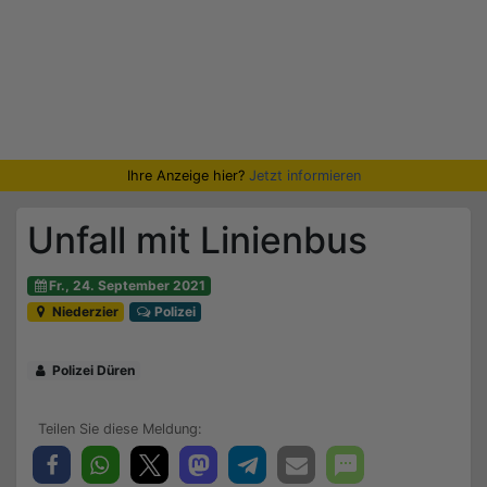
Ihre Anzeige hier?
Jetzt informieren
Unfall mit Linienbus
Fr., 24. September 2021
Niederzier
Polizei
Polizei Düren