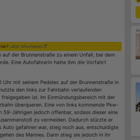
hier?
Jetzt informieren
h auf der Brunnenstraße zu einem Unfall, bei dem
rde. Eine Autofahrerin hatte ihm die Vorfahrt
0 Uhr mit seinem Pedelec auf der Brunnenstraße in
nutzte den links zur Fahrbahn verlaufenden
n freigegeben ist. Im Einmündungsbereich mit der
ahrbahn überqueren. Eine von links kommende Pkw-
n 59-Jährigen jedoch offenbar, sodass dieser eine
sammenstoß zu vermeiden. Dadurch stürzte er
as Auto gefahren war, stieg noch aus, entschuldigte
gehen des Mannes. Dann stieg sie jedoch in ihr