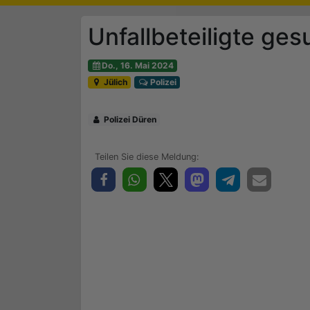
Unfallbeteiligte ges
Do., 16. Mai 2024
Jülich
Polizei
Polizei Düren