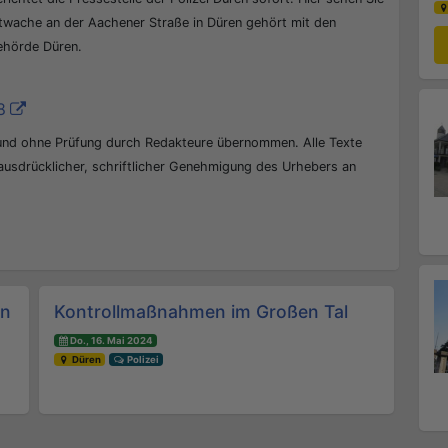
ptwache an der Aachener Straße in Düren gehört mit den
behörde Düren.
8
 und ohne Prüfung durch Redakteure übernommen. Alle Texte
 ausdrücklicher, schriftlicher Genehmigung des Urhebers an
in
Kontrollmaßnahmen im Großen Tal
Do., 16. Mai 2024
Düren
Polizei