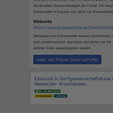
die aktuellen Pressemeldungen der Polizei. Die Hau
Dienststellen in Kreuzau und Jülich zur Kreispolizei
Webseite
https://www.presseportal.de/blaulicht/nr/
Meldungen von Pressestellen werden automatisiert
sind urheberrechtlich geschützt und dürfen nur mit
anderer Stelle wiedergegeben werden.
mehr von Polizei Düren aufrufen
Beitrags-Navigation
Einbruch in Dorfgemeinschaftshaus 
Niederzier- Krauthausen
Do., 16. Mai 2024
Niederzier
Polizei