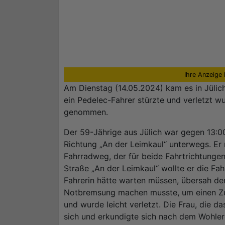
Ihre Anzeige 
Am Dienstag (14.05.2024) kam es in Jülic
ein Pedelec-Fahrer stürzte und verletzt wu
genommen.
Der 59-Jährige aus Jülich war gegen 13:0
Richtung „An der Leimkaul“ unterwegs. Er 
Fahrradweg, der für beide Fahrtrichtunge
Straße „An der Leimkaul“ wollte er die F
Fahrerin hätte warten müssen, übersah de
Notbremsung machen musste, um einen Zu
und wurde leicht verletzt. Die Frau, die d
sich und erkundigte sich nach dem Wohler