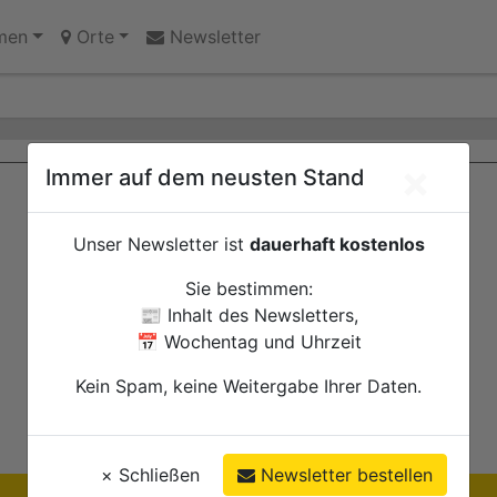
 Erinnerungsort oder Abriss?
men
Orte
Newsletter
×
Immer auf dem neusten Stand
Unser Newsletter ist
dauerhaft kostenlos
Sie bestimmen:
📰 Inhalt des Newsletters,
📅 Wochentag und Uhrzeit
Kein Spam, keine Weitergabe Ihrer Daten.
×
Schließen
Newsletter bestellen
Ihre Anzeige hier?
Jetzt informieren