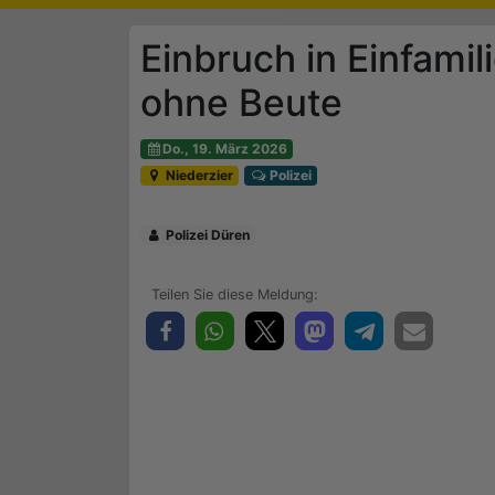
Einbruch in Einfamil
ohne Beute
Do., 19. März 2026
Niederzier
Polizei
Polizei Düren