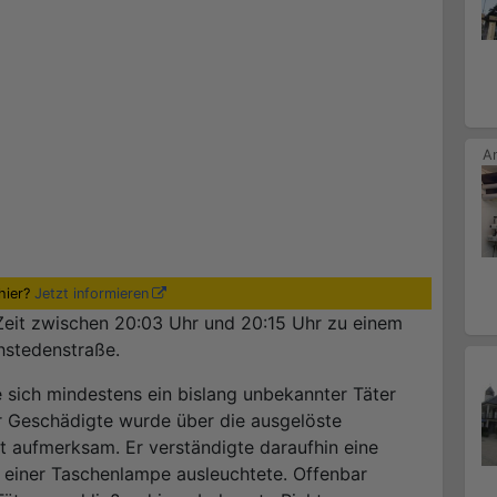
hier?
Jetzt informieren
Zeit zwischen 20:03 Uhr und 20:15 Uhr zu einem
chstedenstraße.
 sich mindestens ein bislang unbekannter Täter
Geschädigte wurde über die ausgelöste
t aufmerksam. Er verständigte daraufhin eine
 einer Taschenlampe ausleuchtete. Offenbar