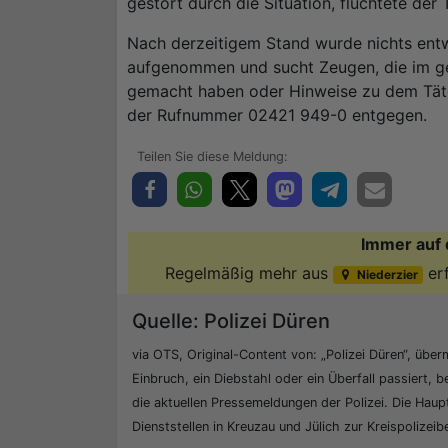
gestört durch die Situation, flüchtete der
Nach derzeitigem Stand wurde nichts entwe
aufgenommen und sucht Zeugen, die im g
gemacht haben oder Hinweise zu dem Täte
der Rufnummer 02421 949-0 entgegen.
Immer auf 
Regelmäßig mehr aus
er
Niederzier
Quelle: Polizei Düren
via OTS, Original-Content von: „Polizei Düren“, überm
Einbruch, ein Diebstahl oder ein Überfall passiert, b
die aktuellen Pressemeldungen der Polizei. Die Hau
Dienststellen in Kreuzau und Jülich zur Kreispolizei