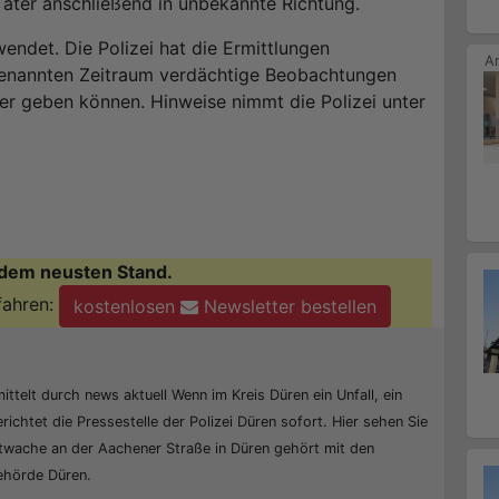
 Täter anschließend in unbekannte Richtung.
ndet. Die Polizei hat die Ermittlungen
enannten Zeitraum verdächtige Beobachtungen
r geben können. Hinweise nimmt die Polizei unter
dem neusten Stand.
fahren:
kostenlosen
Newsletter bestellen
ittelt durch news aktuell Wenn im Kreis Düren ein Unfall, ein
erichtet die Pressestelle der Polizei Düren sofort. Hier sehen Sie
ptwache an der Aachener Straße in Düren gehört mit den
behörde Düren.