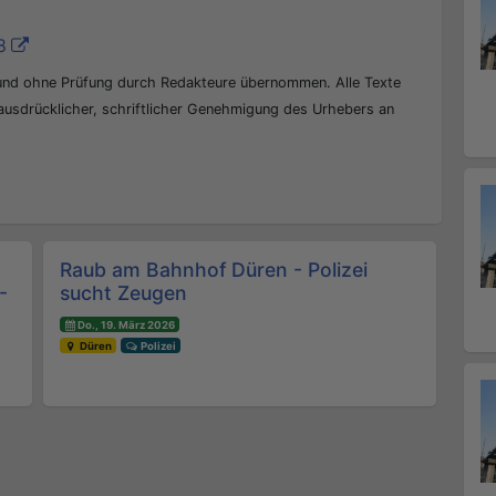
8
 und ohne Prüfung durch Redakteure übernommen. Alle Texte
 ausdrücklicher, schriftlicher Genehmigung des Urhebers an
Raub am Bahnhof Düren - Polizei
-
sucht Zeugen
Do., 19. März 2026
Düren
Polizei