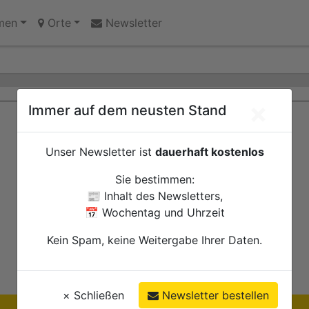
 Erinnerungsort oder Abriss?
men
Orte
Newsletter
×
Immer auf dem neusten Stand
Unser Newsletter ist
dauerhaft kostenlos
Sie bestimmen:
📰 Inhalt des Newsletters,
📅 Wochentag und Uhrzeit
Kein Spam, keine Weitergabe Ihrer Daten.
×
Schließen
Newsletter bestellen
Ihre Anzeige hier?
Jetzt informieren