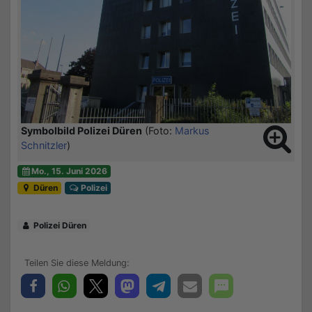
Symbolbild Polizei Düren
(Foto:
Markus
Schnitzler
)
Mo., 15. Juni 2026
Düren
Polizei
Polizei Düren