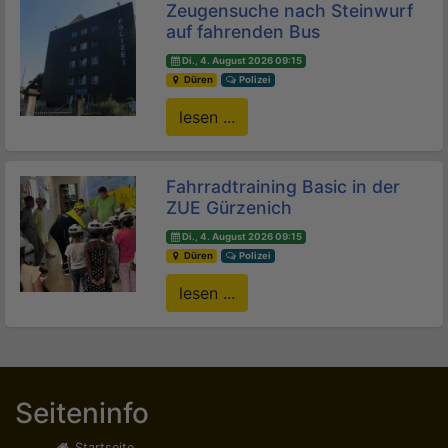
Zeugensuche nach Steinwurf
auf fahrenden Bus
Di., 4. August 2026 09:15
Düren
Polizei
lesen ...
Fahrradtraining Basic in der
ZUE Gürzenich
Di., 4. August 2026 09:15
Düren
Polizei
lesen ...
Seiteninfo
Startseite