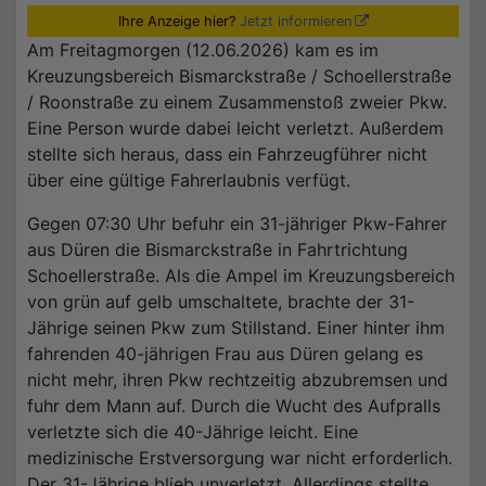
Ihre Anzeige hier?
Jetzt informieren
Am Freitagmorgen (12.06.2026) kam es im
Kreuzungsbereich Bismarckstraße / Schoellerstraße
/ Roonstraße zu einem Zusammenstoß zweier Pkw.
Eine Person wurde dabei leicht verletzt. Außerdem
stellte sich heraus, dass ein Fahrzeugführer nicht
über eine gültige Fahrerlaubnis verfügt.
Gegen 07:30 Uhr befuhr ein 31-jähriger Pkw-Fahrer
aus Düren die Bismarckstraße in Fahrtrichtung
Schoellerstraße. Als die Ampel im Kreuzungsbereich
von grün auf gelb umschaltete, brachte der 31-
Jährige seinen Pkw zum Stillstand. Einer hinter ihm
fahrenden 40-jährigen Frau aus Düren gelang es
nicht mehr, ihren Pkw rechtzeitig abzubremsen und
fuhr dem Mann auf. Durch die Wucht des Aufpralls
verletzte sich die 40-Jährige leicht. Eine
medizinische Erstversorgung war nicht erforderlich.
Der 31-Jährige blieb unverletzt. Allerdings stellte