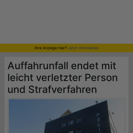
Ihre Anzeige hier?
Jetzt informieren
Auffahrunfall endet mit
leicht verletzter Person
und Strafverfahren