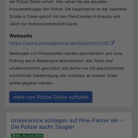
der Polizei Düren sofort. Hier sehen Sie die aktuellen
Pressemeldungen der Polizei. Die Hauptwache an der Aachener
Straße in Düren gehört mit den Dienststellen in Kreuzau und
Jülich zur Kreispolizeibehörde Düren.
Webseite
https://www.presseportal.de/blaulicht/nr/8
Meldungen von Pressestellen werden automatisiert und ohne
Prüfung durch Redakteure übernommen. Alle Texte sind
urheberrechtlich geschützt und dürfen nur mit ausdrücklicher,
schriftlicher Genehmigung des Urhebers an anderer Stelle
wiedergegeben werden.
mehr von Polizei Düren aufrufen
Beitrags-Navigation
Unbekannte schlagen auf Pkw-Fahrer ein -
Die Polizei sucht Zeugen
Mo., 15. Juni 2026