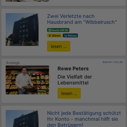
Zwei Verletzte nach
Hausbrand am "Wibbelrusch"
heute 09:30
Düren
Polizei
lesen ...
dueren-city.de
Rewe Peters
Die Vielfalt der
Lebensmittel
lesen ...
Nicht jede Bestätigung schützt
Ihr Konto - manchmal hilft sie
den Betrügern!