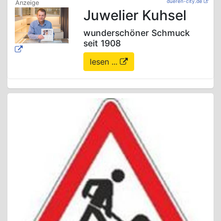
dueren-city.de
Juwelier Kuhsel
wunderschöner Schmuck
seit 1908
lesen ...