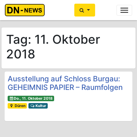
Ihre Anzeige hier?
Jetzt informieren
Tag:
11. Oktober
2018
Ausstellung auf Schloss Burgau:
GEHEIMNIS PAPIER – Raumfolgen
Do., 11. Oktober 2018
Düren
Kultur