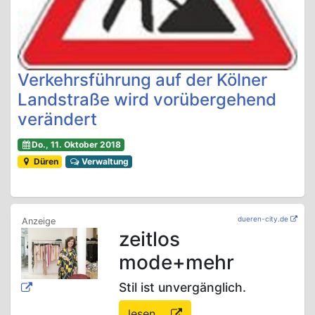
Verkehrsführung auf der Kölner
Landstraße wird vorübergehend
verändert
Do., 11. Oktober 2018
Düren
Verwaltung
dueren-city.de
zeitlos
mode+mehr
Stil ist unvergänglich.
lesen ...