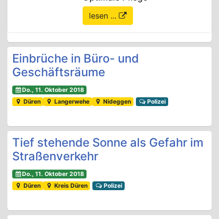
lesen ...
Einbrüche in Büro- und
Geschäftsräume
Do., 11. Oktober 2018
Düren
Langerwehe
Nideggen
Polizei
Tief stehende Sonne als Gefahr im
Straßenverkehr
Do., 11. Oktober 2018
Düren
Kreis Düren
Polizei