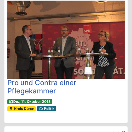
Pro und Contra einer
Pflegekammer
Do., 11. Oktober 2018
Kreis Düren
Politik