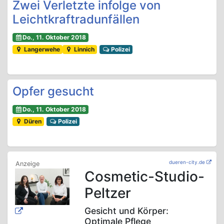
Zwei Verletzte infolge von
Leichtkraftradunfällen
Do., 11. Oktober 2018
Langerwehe
Linnich
Polizei
Opfer gesucht
Do., 11. Oktober 2018
Düren
Polizei
dueren-city.de
Cosmetic-Studio-
Peltzer
Gesicht und Körper:
Optimale Pflege