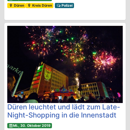
Düren
Kreis Düren
Polizei
Düren leuchtet und lädt zum Late-
Night-Shopping in die Innenstadt
Mi., 30. Oktober 2019