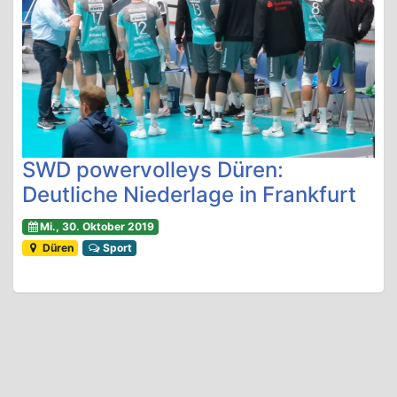
SWD powervolleys Düren:
Deutliche Niederlage in Frankfurt
Mi., 30. Oktober 2019
Düren
Sport