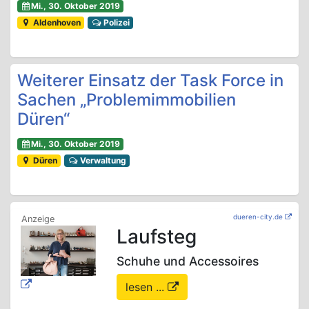
Mi., 30. Oktober 2019
Aldenhoven
Polizei
Weiterer Einsatz der Task Force in
Sachen „Problemimmobilien
Düren“
Mi., 30. Oktober 2019
Düren
Verwaltung
dueren-city.de
Laufsteg
Schuhe und Accessoires
lesen ...