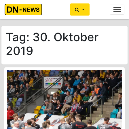
Ihre Anzeige hier?
Jetzt informieren
Tag:
30. Oktober
2019