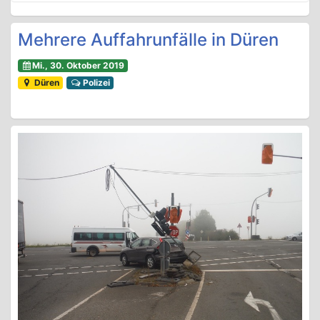
Mehrere Auffahrunfälle in Düren
Mi., 30. Oktober 2019
Düren
Polizei