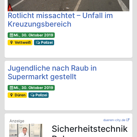
Rotlicht missachtet – Unfall im
Kreuzungsbereich
Mi., 30. Oktober 2019
Vettweiß
Polizei
Jugendliche nach Raub in
Supermarkt gestellt
Mi., 30. Oktober 2019
Düren
Polizei
dueren-city.de
Sicherheitstechnik