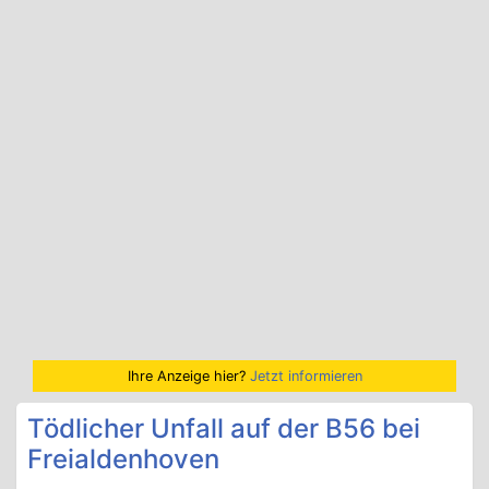
Ihre Anzeige hier?
Jetzt informieren
Tödlicher Unfall auf der B56 bei
Freialdenhoven