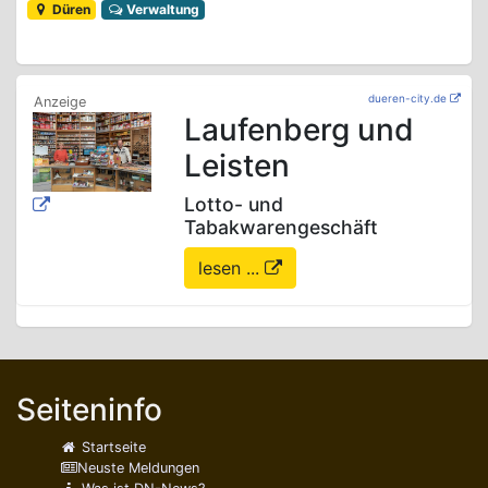
Düren
Verwaltung
dueren-city.de
Laufenberg und
Leisten
Lotto- und
Tabakwarengeschäft
lesen ...
Seiteninfo
Startseite
Neuste Meldungen