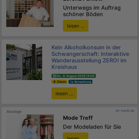
Unterwegs im Auftrag
schöner Böden
lesen ...
Kein Alkoholkonsum in der
Schwangerschaft: Interaktive
Wanderausstellung ZERO! im
Kreishaus
Do., 6. August 2026 15:00
Düren
Verwaltung
lesen ...
dn-markt.de
Mode Treff
Der Modeladen für Sie
lesen ...