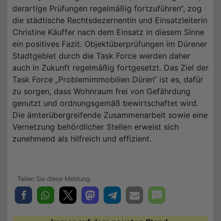
derartige Prüfungen regelmäßig fortzuführen“, zog
die städtische Rechtsdezernentin und Einsatzleiterin
Christine Käuffer nach dem Einsatz in diesem Sinne
ein positives Fazit. Objektüberprüfungen im Dürener
Stadtgebiet durch die Task Force werden daher
auch in Zukunft regelmäßig fortgesetzt. Das Ziel der
Task Force „Problemimmobilien Düren“ ist es, dafür
zu sorgen, dass Wohnraum frei von Gefährdung
genutzt und ordnungsgemäß bewirtschaftet wird.
Die ämterübergreifende Zusammenarbeit sowie eine
Vernetzung behördlicher Stellen erweist sich
zunehmend als hilfreich und effizient.