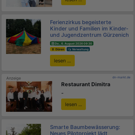
Ferienzirkus begeisterte
Kinder und Familien im Kinder-
und Jugendzentrum Gürzenich
Do., 6. August 2026 09:30
Düren
Verwaltung
lesen ...
dn-markt.de
Restaurant Dimitra
-
lesen ...
Smarte Baumbewässerung:
Neues Pilotprojekt lädt