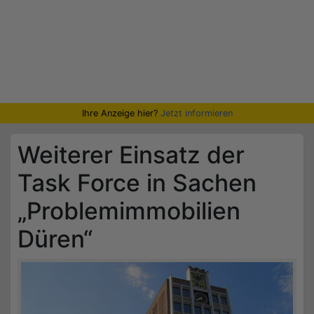
Ihre Anzeige hier?
Jetzt informieren
Weiterer Einsatz der
Task Force in Sachen
„Problemimmobilien
Düren“