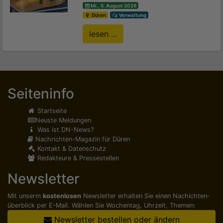
Mi., 5. August 2026
Düren
Verwaltung
lesen ...
Seiteninfo
Startseite
Neuste Meldungen
Was ist DN-News?
Nachrichten-Magazin für Düren
Kontakt & Datenschutz
Redakteure & Pressestellen
Newsletter
Mit unserm
kostenlosen
Newsletter erhalten Sie einen Nachichten­
überblick per E-Mail. Wählen Sie Wochentag, Uhrzeit, Themen:
Newsletter bestellen oder ändern