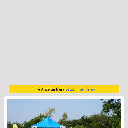
Ihre Anzeige hier?
Jetzt informieren