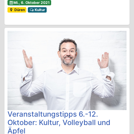
Mi., 6. Oktober 2021
Düren
Kultur
Veranstaltungstipps 6.-12.
Oktober: Kultur, Volleyball und
Äpfel