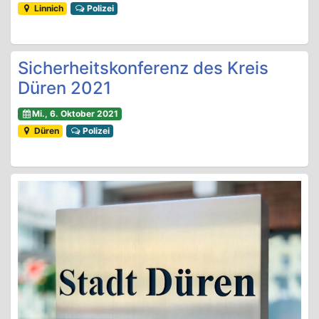
Linnich
Polizei
Sicherheitskonferenz des Kreis
Düren 2021
Mi., 6. Oktober 2021
Düren
Polizei