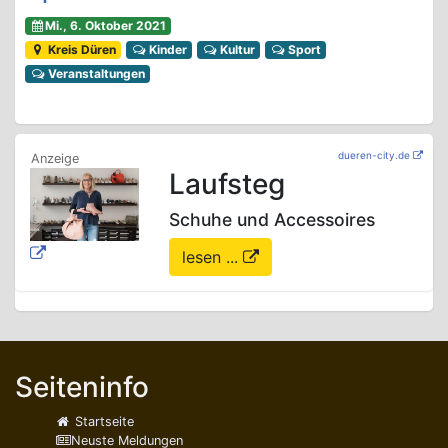
Mi., 6. Oktober 2021
Kreis Düren
Kinder
Kultur
Sport
Veranstaltungen
dueren-city.de
Laufsteg
Schuhe und Accessoires
lesen ...
Seiteninfo
Startseite
Neuste Meldungen