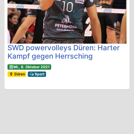
SWD powervolleys Düren: Harter
Kampf gegen Herrsching
Mi., 6. Oktober 2021
Düren
Sport