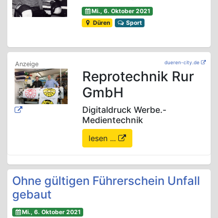
Mi., 6. Oktober 2021
Düren
Sport
dueren-city.de
Reprotechnik Rur
GmbH
Digitaldruck Werbe.-
Medientechnik
lesen ...
Ohne gültigen Führerschein Unfall
gebaut
Mi., 6. Oktober 2021