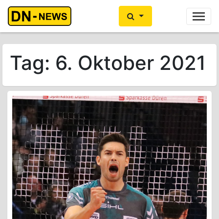
Ihre Anzeige hier?
Jetzt informieren
Tag:
6. Oktober 2021