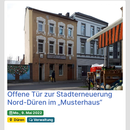
Offene Tür zur Stadterneuerung
Nord-Düren im „Musterhaus“
Mo., 9. Mai 2022
Düren
Verwaltung