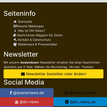
Seiteninfo
Startseite
Neuste Meldungen
Was ist DN-News?
Nachrichten-Magazin für Düren
Kontakt & Datenschutz
Redakteure & Pressestellen
Newsletter
Mit unserm
kostenlosen
Newsletter erhalten Sie einen Nachichten­
überblick per E-Mail. Wählen Sie Wochentag, Uhrzeit, Themen:
Newsletter bestellen oder ändern
Social Media
@duerennews.de
@dueren_news
@dn-news
@dn_news_de