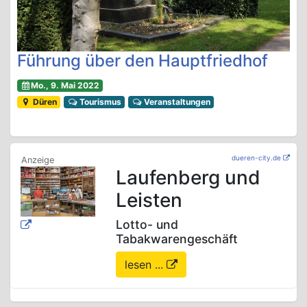
Führung über den Hauptfriedhof
Mo., 9. Mai 2022
Düren
Tourismus
Veranstaltungen
dueren-city.de
Laufenberg und
Leisten
Lotto- und
Tabakwarengeschäft
lesen ...