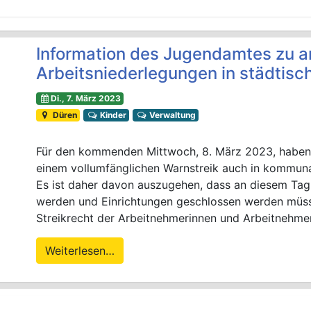
Information des Jugendamtes zu 
Arbeitsniederlegungen in städtisc
Di., 7. März 2023
Düren
Kinder
Verwaltung
Für den kommenden Mittwoch, 8. März 2023, haben
einem vollumfänglichen Warnstreik auch in kommuna
Es ist daher davon auszugehen, dass an diesem Tag a
werden und Einrichtungen geschlossen werden müsse
Streikrecht der Arbeitnehmerinnen und Arbeitnehmer
Weiterlesen…