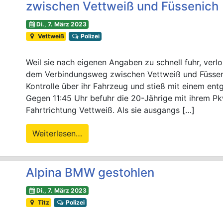
zwischen Vettweiß und Füssenich
Di., 7. März 2023
Vettweiß
Polizei
Weil sie nach eigenen Angaben zu schnell fuhr, verl
dem Verbindungsweg zwischen Vettweiß und Füssen
Kontrolle über ihr Fahrzeug und stieß mit einem 
Gegen 11:45 Uhr befuhr die 20-Jährige mit ihrem 
Fahrtrichtung Vettweiß. Als sie ausgangs […]
Weiterlesen…
Alpina BMW gestohlen
Di., 7. März 2023
Titz
Polizei