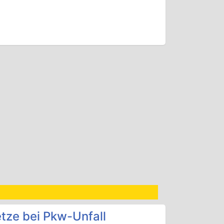
tze bei Pkw-Unfall