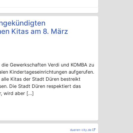
angekündigten
hen Kitas am 8. März
 die Gewerkschaften Verdi und KOMBA zu
len Kindertageseinrichtungen aufgerufen.
lle Kitas der Stadt Düren bestreikt
n. Die Stadt Düren respektiert das
, wird aber […]
dueren-city.de