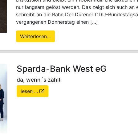
nur langsam gelöst werden. Das zeigt sich auch an e
schreibt an die Bahn Der Dürener CDU-Bundestags
vergangenen Donnerstag einen […]
Weiterlesen…
Sparda-Bank West eG
da, wenn´s zählt
lesen ...