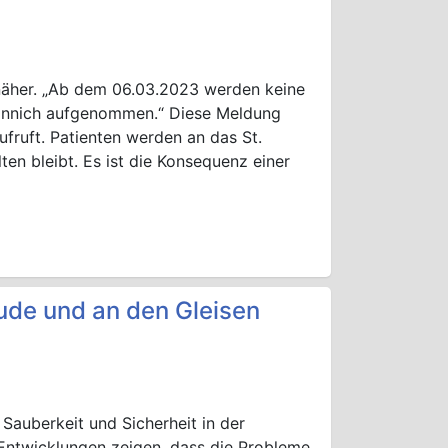
 näher. „Ab dem 06.03.2023 werden keine
Linnich aufgenommen.“ Diese Meldung
ufruft. Patienten werden an das St.
ten bleibt. Es ist die Konsequenz einer
ude und an den Gleisen
Sauberkeit und Sicherheit in der
n Entwicklungen zeigen, dass die Probleme