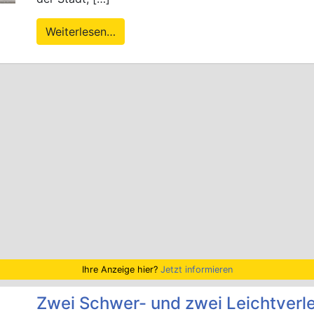
Weiterlesen…
Ihre Anzeige hier?
Jetzt informieren
Zwei Schwer- und zwei Leichtverle