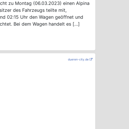
acht zu Montag (06.03.2023) einen Alpina
itzer des Fahrzeugs teilte mit,
und 02:15 Uhr den Wagen geöffnet und
üchtet. Bei dem Wagen handelt es […]
dueren-city.de