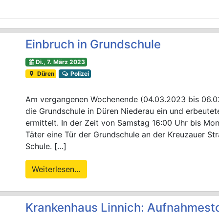
Einbruch in Grundschule
Di., 7. März 2023
Düren
Polizei
Am vergangenen Wochenende (04.03.2023 bis 06.03
die Grundschule in Düren Niederau ein und erbeutete
ermittelt. In der Zeit von Samstag 16:00 Uhr bis Mo
Täter eine Tür der Grundschule an der Kreuzauer Str
Schule. […]
Weiterlesen…
Krankenhaus Linnich: Aufnahmesto