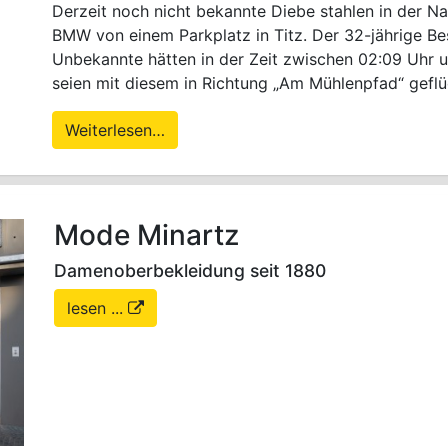
Derzeit noch nicht bekannte Diebe stahlen in der N
BMW von einem Parkplatz in Titz. Der 32-jährige Bes
Unbekannte hätten in der Zeit zwischen 02:09 Uhr 
seien mit diesem in Richtung „Am Mühlenpfad“ gefl
Weiterlesen…
Mode Minartz
Damenoberbekleidung seit 1880
lesen ...