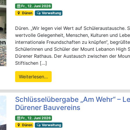
Fr., 12. Juni 2026
Düren
Verwaltung
Düren. „Wir legen viel Wert auf Schüleraustausche.
wertvolle Gelegenheit, Menschen, Kulturen und Leb
internationale Freundschaften zu knüpfen“, begrüßte
Schülerinnen und Schüler der Mount Lebanon High 
Dürener Rathaus. Der Austausch zwischen der Mou
Stiftischen […]
Weiterlesen…
Schlüsselübergabe „Am Wehr“ – Le
Dürener Bauvereins
Fr., 12. Juni 2026
Düren
Verwaltung