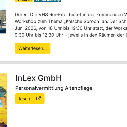
Düren. Die VHS Rur-Eifel bietet in der kommenden 
Workshop zum Thema „Kölsche Sproch“ an. Der Schn
Juni 2026, von 18 Uhr bis 19:30 Uhr statt, der Wo
9:30 Uhr bis 12:30 Uhr – jeweils in den Räumen der 
Weiterlesen…
InLex GmbH
Personalvermittlung Altenpflege
lesen ...