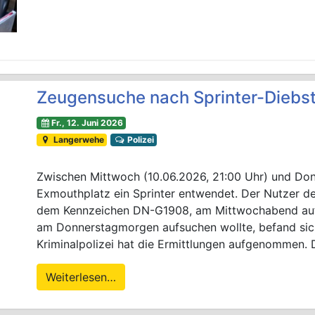
Zeugensuche nach Sprinter-Diebst
Fr., 12. Juni 2026
Langerwehe
Polizei
Zwischen Mittwoch (10.06.2026, 21:00 Uhr) und Don
Exmouthplatz ein Sprinter entwendet. Der Nutzer de
dem Kennzeichen DN-G1908, am Mittwochabend auf 
am Donnerstagmorgen aufsuchen wollte, befand sich
Kriminalpolizei hat die Ermittlungen aufgenommen. 
Weiterlesen…