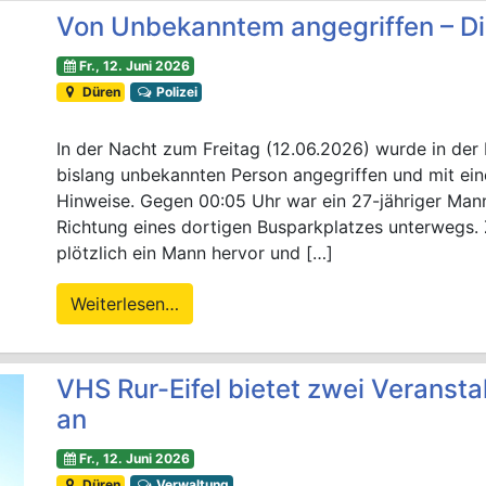
Von Unbekanntem angegriffen – Di
Fr., 12. Juni 2026
Düren
Polizei
In der Nacht zum Freitag (12.06.2026) wurde in der
bislang unbekannten Person angegriffen und mit eine
Hinweise. Gegen 00:05 Uhr war ein 27-jähriger Mann
Richtung eines dortigen Busparkplatzes unterwegs.
plötzlich ein Mann hervor und […]
Weiterlesen…
VHS Rur-Eifel bietet zwei Veranst
an
Fr., 12. Juni 2026
Düren
Verwaltung