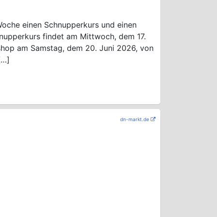
Woche einen Schnupperkurs und einen
upperkurs findet am Mittwoch, dem 17.
rkshop am Samstag, dem 20. Juni 2026, von
[…]
dn-markt.de