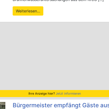
Weiterlesen…
Ihre Anzeige hier?
Jetzt informieren
Bürgermeister empfängt Gäste aus