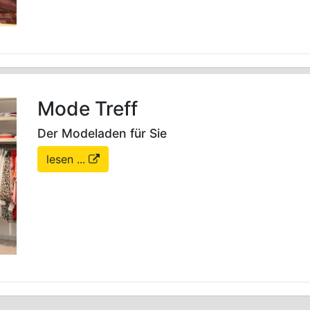
Mode Treff
Der Modeladen für Sie
lesen ...