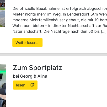
Die offizielle Bauabnahme ist erfolgreich abgeschlo
Mieter nichts mehr im Weg. In Lendersdorf „Am Weh
moderne Mehrfamilienhäuser gebaut, die mit 19 bar
Wohnraum bieten – in direkter Nachbarschaft zur Rur
Naturlandschaft. Die Nachfrage nach den 50 bis […]
Weiterlesen…
Zum Sportplatz
bei Georg & Alina
lesen ...