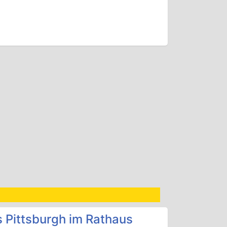
 Pittsburgh im Rathaus