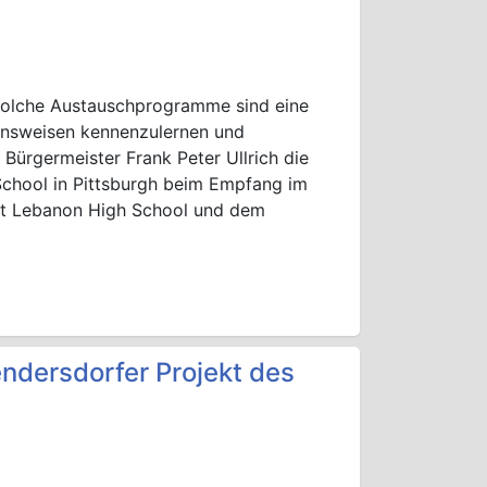
 Solche Austauschprogramme sind eine
ensweisen kennenzulernen und
 Bürgermeister Frank Peter Ullrich die
School in Pittsburgh beim Empfang im
nt Lebanon High School und dem
ndersdorfer Projekt des